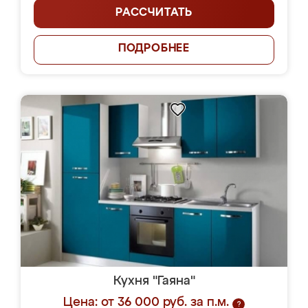
РАССЧИТАТЬ
ПОДРОБНЕЕ
Кухня "Гаяна"
Цена: от 36 000 руб. за п.м.
?