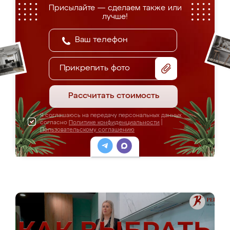
Присылайте — сделаем также или
лучше!
Прикрепить фото
Рассчитать стоимость
Я соглашаюсь на передачу персональных данных
согласно
Политике конфиденциальности
|
Пользовательскому соглашению