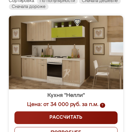
Сортировка:
По популярности
Сначала дешевле
Сначала дороже
Кухня "Нелли"
Цена: от 34 000 руб. за п.м.
?
РАССЧИТАТЬ