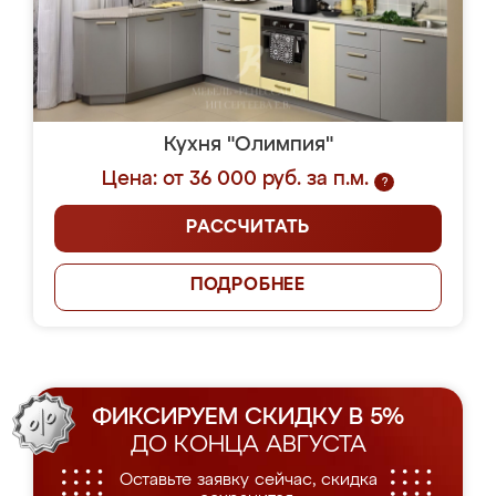
Кухня "Олимпия"
Цена: от 36 000 руб. за п.м.
?
РАССЧИТАТЬ
ПОДРОБНЕЕ
ФИКСИРУЕМ СКИДКУ В 5%
ДО КОНЦА АВГУСТА
Оставьте заявку сейчас, скидка