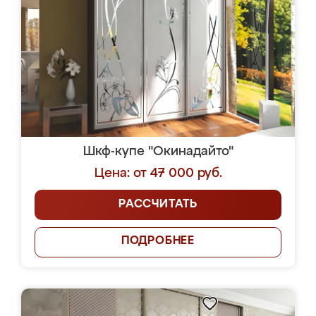
Шкф-купе "Окинадайто"
Цена: от 47 000 руб.
РАССЧИТАТЬ
ПОДРОБНЕЕ