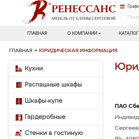
Графи
ГЛАВНАЯ
О КОМПАНИИ
КАТАЛОГ
ГЛАВНАЯ
→
ЮРИДИЧЕСКАЯ ИНФОРМАЦИЯ
Юри
Кухни
Распашные шкафы
Шкафы-купе
ПАО Сб
Гардеробные
Индивид
Сергеев
Стенки в гостиную