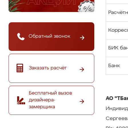
Расчётн
Коррес
Обратный звонок
БИК ба
Банк
Заказать расчёт
Бесплатный вызов
АО "ТБа
дизайнера-
замерщика
Индивид
Сергеев