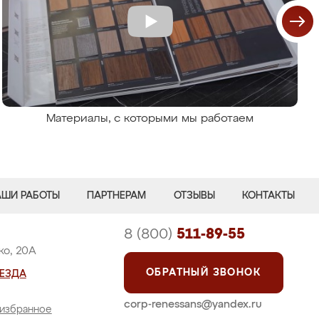
Материалы, с которыми мы работаем
АШИ РАБОТЫ
ПАРТНЕРАМ
ОТЗЫВЫ
КОНТАКТЫ
8 (800)
511-89-55
ко, 20А
ОБРАТНЫЙ ЗВОНОК
ЕЗДА
corp-renessans@yandex.ru
 избранное