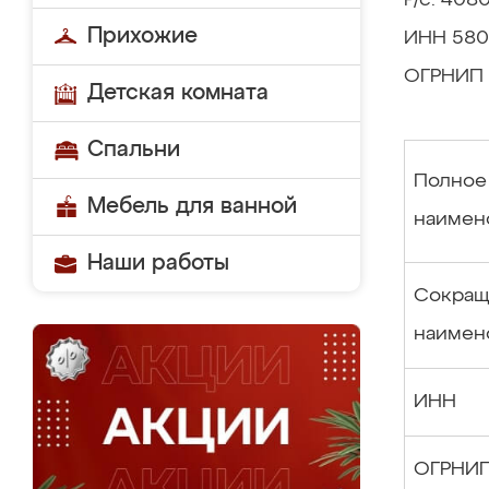
Р/с: 40
Прихожие
ИНН 580
ОГРНИП 
Детская комната
Спальни
Полное
Мебель для ванной
наимен
Наши работы
Сокращ
наимен
ИНН
ОГРНИ