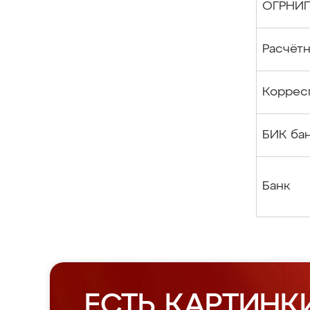
ОГРНИ
Расчётн
Коррес
БИК ба
Банк
ЕСТЬ КАРТИНК