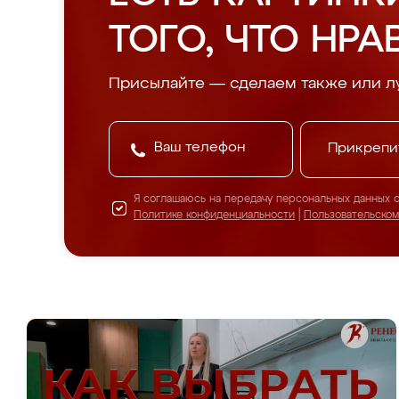
ТОГО, ЧТО НРА
Присылайте — сделаем также или л
Прикрепи
Я соглашаюсь на передачу персональных данных 
Политике конфиденциальности
|
Пользовательско