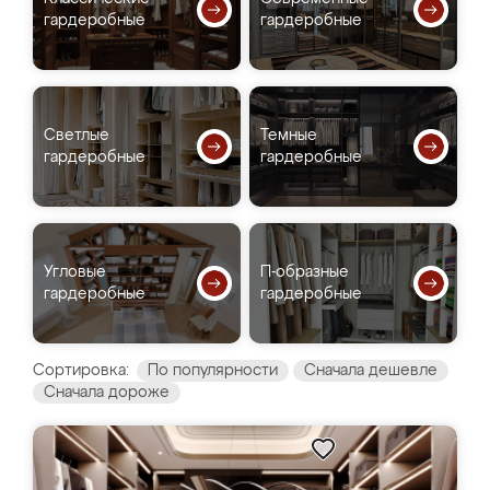
гардеробные
гардеробные
Светлые
Темные
гардеробные
гардеробные
Угловые
П-образные
гардеробные
гардеробные
Сортировка:
По популярности
Сначала дешевле
Сначала дороже