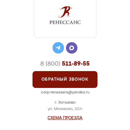
8 (800)
511-89-55
ОБРАТНЫЙ ЗВОНОК
corp-renessans@yandex.ru
г. Хотьково
ул. Михеенко, 20А
СХЕМА ПРОЕЗДА