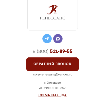
8 (800)
511-89-55
ОБРАТНЫЙ ЗВОНОК
corp-renessans@yandex.ru
г. Хотьково
ул. Михеенко, 20А
СХЕМА ПРОЕЗДА