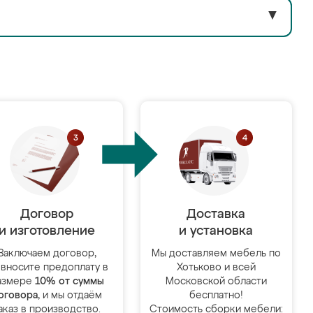
▼
Договор
Доставка
и изготовление
и установка
Заключаем договор,
Мы доставляем мебель по
 вносите предоплату в
Хотьково и всей
азмере
10% от суммы
Московской области
оговора
, и мы отдаём
бесплатно!
аказ в производство.
Стоимость сборки мебели: