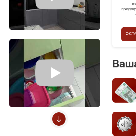
ко
предвар
ОСТ
Ваша