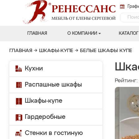
Графи
ГЛАВНАЯ
О КОМПАНИИ
КАТАЛОГ
ГЛАВНАЯ
→
ШКАФЫ-КУПЕ
→
БЕЛЫЕ ШКАФЫ КУПЕ
Шка
Кухни
Рейтинг
Распашные шкафы
Шкафы-купе
Гардеробные
Стенки в гостиную