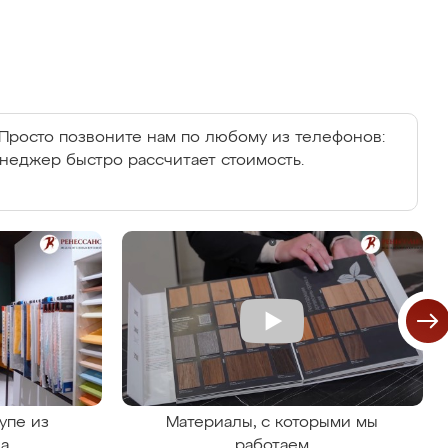
Просто позвоните нам по любому из телефонов:
енеджер быстро рассчитает стоимость.
упе из
Материалы, с которыми мы
на
работаем