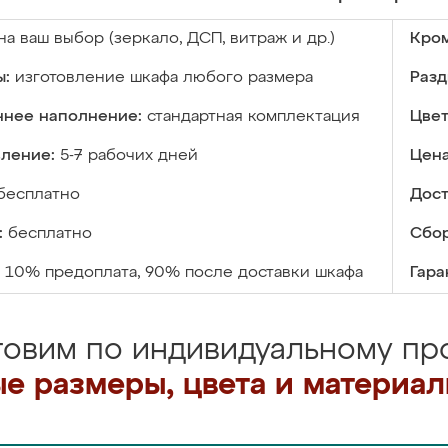
на ваш выбор (зеркало, ДСП, витраж и др.)
Кром
ы:
изготовление шкафа любого размера
Разд
ннее наполнение:
стандартная комплектация
Цвет
вление:
5-7 рабочих дней
Цена
бесплатно
Дост
:
бесплатно
Сбор
10% предоплата, 90% после доставки шкафа
Гара
товим по индивидуальному про
е размеры, цвета и материа