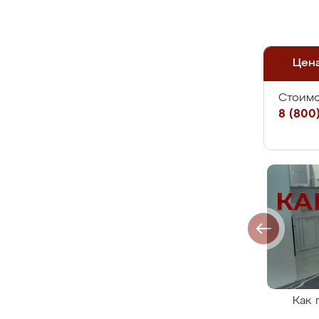
Цен
Стоимо
8 (800)
Как 