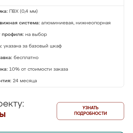
ка:
ПВХ (0,4 мм)
вижная система:
алюминиевая, нижнеопорная
 профиля:
на выбор
:
указана за базовый шкаф
авка:
бесплатно
ка:
10% от стоимости заказа
нтия:
24 месяца
екту:
УЗНАТЬ
лы
ПОДРОБНОСТИ