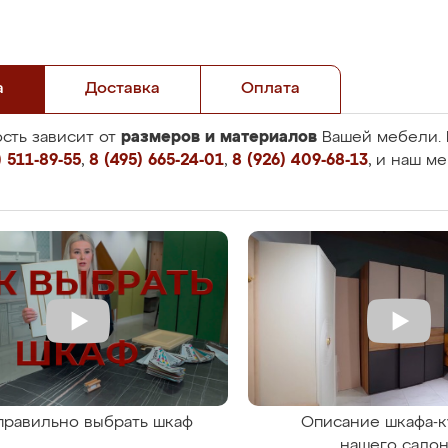
а
Доставка
Оплата
размеров и материалов
сть зависит от
Вашей мебели. 
 511-89-55
,
8 (495) 665-24-01
,
8 (926) 409-68-13
, и наш м
правильно выбрать шкаф
Описание шкафа-к
нашего сало