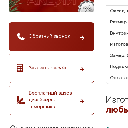
Фасад:
Размер
Внутре
Обратный звонок
Изгото
Замер:
Подъём
Заказать расчёт
Оплата:
Бесплатный вызов
Изго
дизайнера-
замерщика
любы