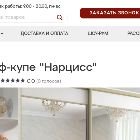
к работы: 9.00 - 20.00, пн-вс
ЗАКАЗАТЬ ЗВОНОК
ДОСТАВКА И ОПЛАТА
ШОУ-РУМ
РАСС
ф-купе "Нарцисс"
:
0.0
(
0
голосов)