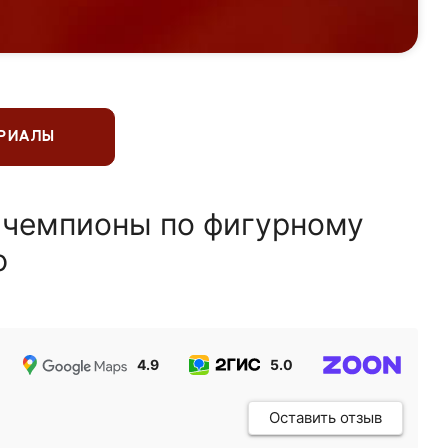
ЕРИАЛЫ
 чемпионы по фигурному
ю
4.9
5.0
5.0
Оставить отзыв