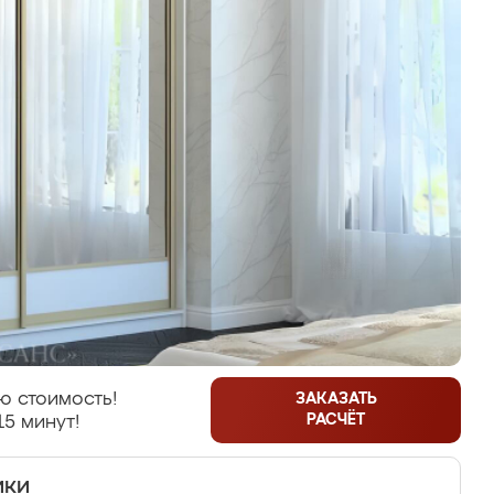
ю стоимость!
ЗАКАЗАТЬ
РАСЧЁТ
15 минут!
ики