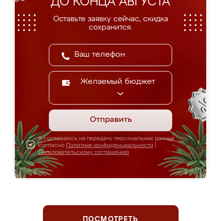
ДО КОНЦА АВГУСТА
Оставьте заявку сейчас, скидка
сохранится.
Желаемый бюджет
Отправить
Я соглашаюсь на передачу персональных данных
согласно
Политике конфиденциальности
|
Пользовательскому соглашению
ПОСМОТРЕТЬ