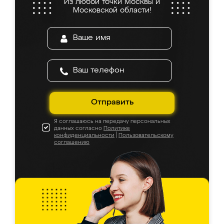
Из любой точки Москвы и
Московской области!
Отправить
Я соглашаюсь на передачу персональных
данных согласно
Политике
конфиденциальности
|
Пользовательскому
соглашению