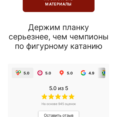
МАТЕРИАЛЫ
Держим планку
серьезнее, чем чемпионы
по фигурному катанию
5.0
5.0
5.0
4.9
5.0
5.0
из 5
На основе
945
оценок
Оставить отзыв