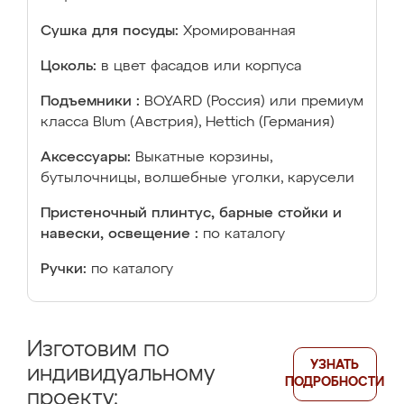
Сушка для посуды:
Хромированная
Цоколь:
в цвет фасадов или корпуса
Подъемники :
BOYARD (Россия) или премиум
класса Blum (Австрия), Hettich (Германия)
Аксессуары:
Выкатные корзины,
бутылочницы, волшебные уголки, карусели
Пристеночный плинтус, барные стойки и
навески, освещение :
по каталогу
Ручки:
по каталогу
Изготовим по
УЗНАТЬ
индивидуальному
ПОДРОБНОСТИ
проекту: