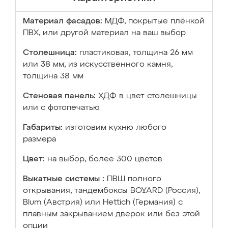
Материал фасадов:
МДФ, покрытые плёнкой
ПВХ, или другой материал на ваш выбор
Столешница:
пластиковая, толщина 26 мм
или 38 мм; из искусственного камня,
толщина 38 мм
Стеновая панель:
ХДФ в цвет столешницы
или с фотопечатью
Габариты:
изготовим кухню любого
размера
Цвет:
на выбор, более 300 цветов
Выкатные системы :
ПВШ полного
открывания, тандембоксы BOYARD (Россия),
Blum (Австрия) или Hettich (Германия) с
плавным закрыванием дверок или без этой
опции