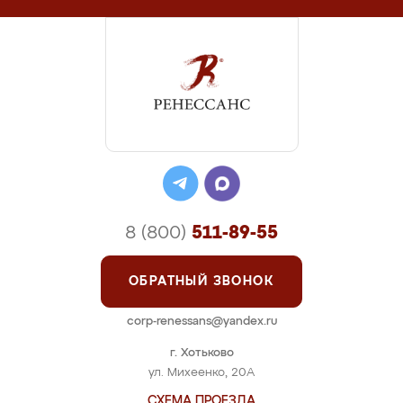
8 (800)
511-89-55
ОБРАТНЫЙ ЗВОНОК
corp-renessans@yandex.ru
г. Хотьково
ул. Михеенко, 20А
СХЕМА ПРОЕЗДА