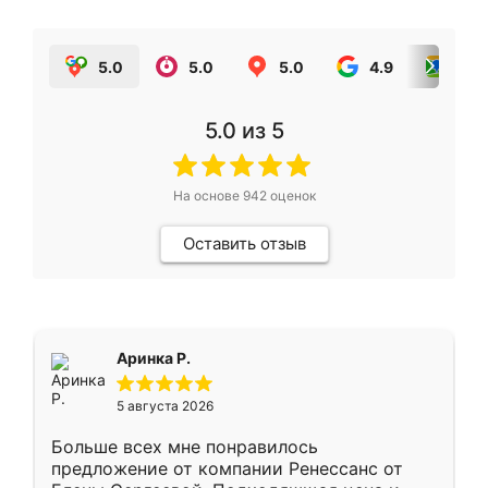
5.0
5.0
5.0
4.9
5.0
5.0
из 5
На основе
942
оценок
Оставить отзыв
Аринка Р.
5 августа 2026
Больше всех мне понравилось
предложение от компании Ренессанс от