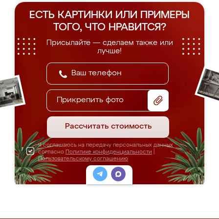
ЕСТЬ КАРТИНКИ ИЛИ ПРИМЕРЫ
ТОГО, ЧТО НРАВИТСЯ?
Присылайте — сделаем также или
лучше!
Прикрепить фото
Рассчитать стоимость
Я соглашаюсь на передачу персональных данных
согласно
Политике конфиденциальности
|
Пользовательскому соглашению