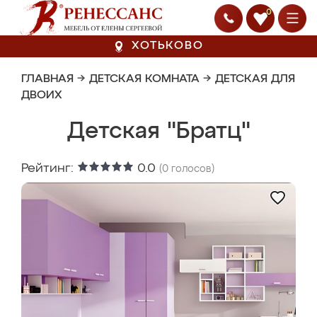
0
ХОТЬКОВО
ГЛАВНАЯ
→
ДЕТСКАЯ КОМНАТА
→
ДЕТСКАЯ ДЛЯ
ДВОИХ
Детская "Братц"
Рейтинг:
0.0
(
0
голосов)