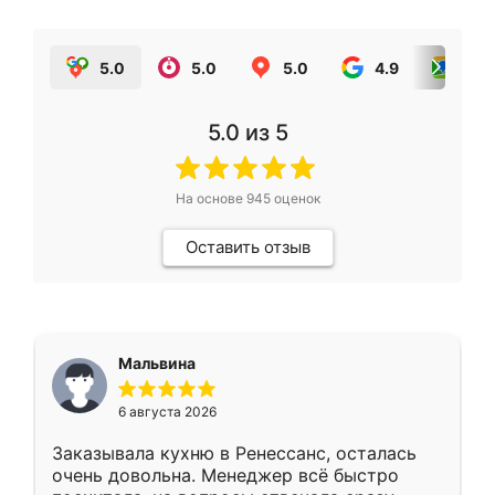
5.0
5.0
5.0
4.9
5.0
5.0
из 5
На основе
945
оценок
Оставить отзыв
Мальвина
6 августа 2026
Заказывала кухню в Ренессанс, осталась
очень довольна. Менеджер всё быстро