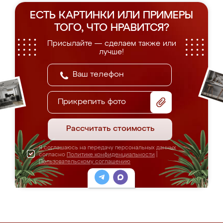
ЕСТЬ КАРТИНКИ ИЛИ ПРИМЕРЫ
ТОГО, ЧТО НРАВИТСЯ?
Присылайте — сделаем также или
лучше!
Прикрепить фото
Рассчитать стоимость
Я соглашаюсь на передачу персональных данных
согласно
Политике конфиденциальности
|
Пользовательскому соглашению