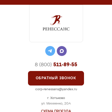
8 (800)
511-89-55
ОБРАТНЫЙ ЗВОНОК
corp-renessans@yandex.ru
г. Хотьково
ул. Михеенко, 20А
СХЕМА ПРОЕЗДА