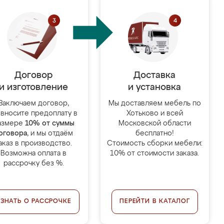
Договор
Доставка
и изготовление
и установка
Заключаем договор,
Мы доставляем мебель по
 вносите предоплату в
Хотьково и всей
азмере
10% от суммы
Московской области
оговора
, и мы отдаём
бесплатно!
аказ в производство.
Стоимость сборки мебели:
Возможна оплата в
10% от стоимости заказа.
рассрочку без %.
УЗНАТЬ О РАССРОЧКЕ
ПЕРЕЙТИ В КАТАЛОГ