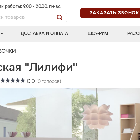
к работы: 9.00 - 20.00, пн-вс
ЗАКАЗАТЬ ЗВОНОК
ДОСТАВКА И ОПЛАТА
ШОУ-РУМ
РАСС
ВОЧКИ
ская "Лилифи"
:
0.0
(
0
голосов)