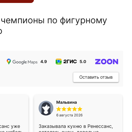
 чемпионы по фигурному
ю
4.9
5.0
5.0
Оставить отзыв
Мальвина
6 августа 2026
санс уже
Заказывала кухню в Ренессанс,