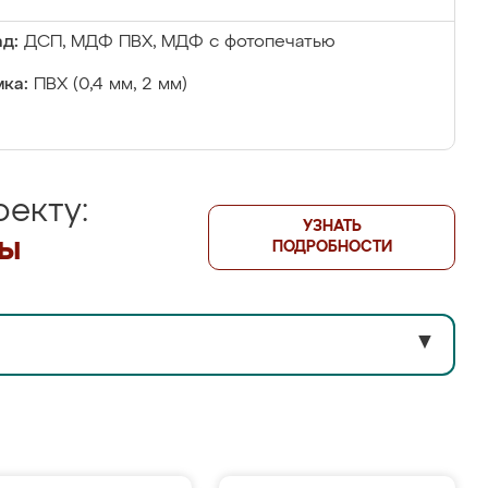
д:
ДСП, МДФ ПВХ, МДФ с фотопечатью
ка:
ПВХ (0,4 мм, 2 мм)
екту:
УЗНАТЬ
лы
ПОДРОБНОСТИ
▼