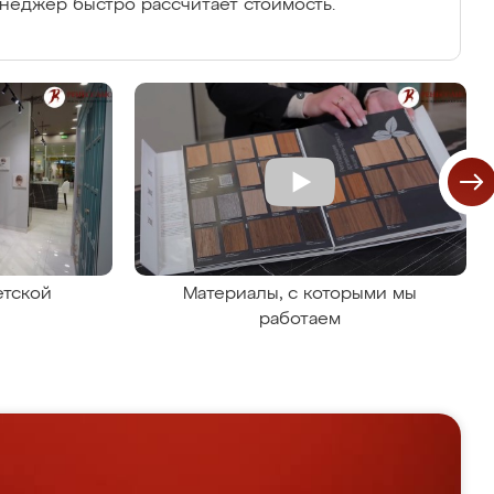
енеджер быстро рассчитает стоимость.
етской
Материалы, с которыми мы
работаем