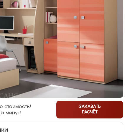
ю стоимость!
ЗАКАЗАТЬ
РАСЧЁТ
15 минут!
ики