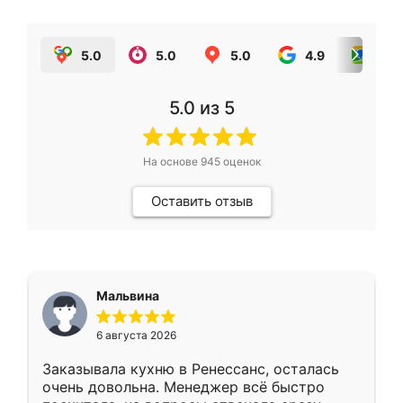
5.0
5.0
5.0
4.9
5.0
5.0
из 5
На основе
945
оценок
Оставить отзыв
Мальвина
6 августа 2026
Заказывала кухню в Ренессанс, осталась
очень довольна. Менеджер всё быстро