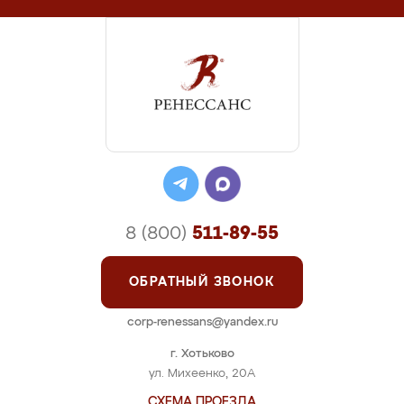
8 (800)
511-89-55
ОБРАТНЫЙ ЗВОНОК
corp-renessans@yandex.ru
г. Хотьково
ул. Михеенко, 20А
СХЕМА ПРОЕЗДА