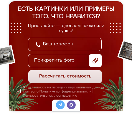
ЕСТЬ КАРТИНКИ ИЛИ ПРИМЕРЫ
ТОГО, ЧТО НРАВИТСЯ?
Присылайте — сделаем также или
лучше!
Прикрепить фото
Рассчитать стоимость
Я соглашаюсь на передачу персональных данных
согласно
Политике конфиденциальности
|
Пользовательскому соглашению