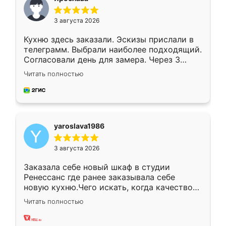
3 августа 2026
Кухню здесь заказали. Эскизы прислали в
телеграмм. Выбрали наиболее подходящий.
Согласовали день для замера. Через 3
недели кухня была уже готова. Остались
Читать полностью
довольны работой. Спасибо Ренессанс
мебель за качественную работу!
yaroslava1986
3 августа 2026
Заказала себе новый шкаф в студии
Ренессанс где ранее заказывала себе
новую кухню.Чего искать, когда качеством
вполне довольна. Служит кухня уже почти
Читать полностью
два года, нареканий нет.