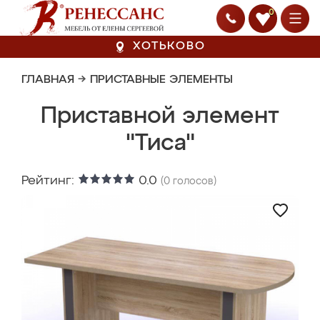
0
ХОТЬКОВО
ГЛАВНАЯ
→
ПРИСТАВНЫЕ ЭЛЕМЕНТЫ
Приставной элемент
"Тиса"
Рейтинг:
0.0
(
0
голосов)