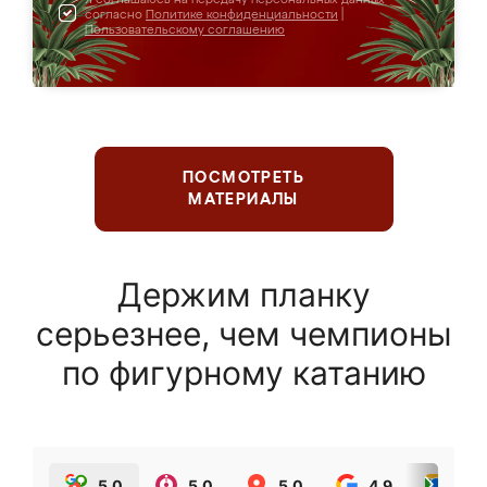
согласно
Политике конфиденциальности
|
Пользовательскому соглашению
ПОСМОТРЕТЬ
МАТЕРИАЛЫ
Держим планку
серьезнее, чем чемпионы
по фигурному катанию
5.0
5.0
5.0
4.9
5.0