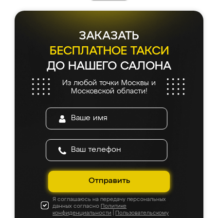
ЗАКАЗАТЬ
БЕСПЛАТНОЕ ТАКСИ
ДО НАШЕГО САЛОНА
Из любой точки Москвы и
Московской области!
Отправить
Я соглашаюсь на передачу персональных
данных согласно
Политике
конфиденциальности
|
Пользовательскому