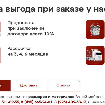
 выгода при заказе у на
Предоплата
при заключении
договора
всего 10%
Рассрочка
на 3, 4, 6 месяцев
а
Доставка
Оплата
размеров и материалов
сть зависит от
Вашей мебели. 
 511-89-55
,
8 (495) 665-24-01
,
8 (926) 409-68-13
, и наш м