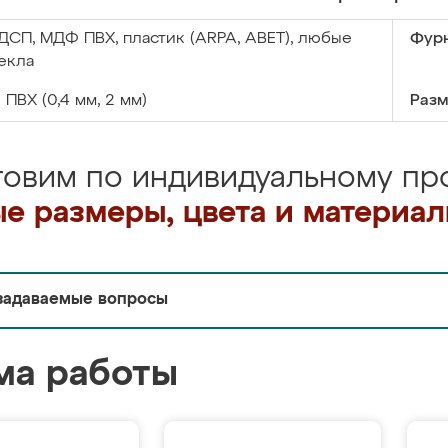
ДСП, МДФ ПВХ, пластик (ARPA, ABET), любые
Фурн
екла
:
ПВХ (0,4 мм, 2 мм)
Разм
товим по индивидуальному про
е размеры, цвета и материа
задаваемые вопросы
ма работы