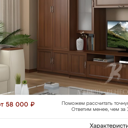
Поможем рассчитать точну
от 58 000 ₽
Ответим менее, чем за 
Характерист