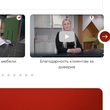
я мебели
Благодарность клиентам за
доверие