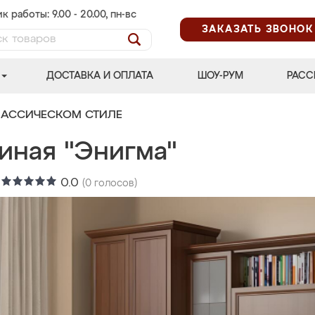
к работы: 9.00 - 20.00, пн-вс
ЗАКАЗАТЬ ЗВОНОК
ДОСТАВКА И ОПЛАТА
ШОУ-РУМ
РАСС
ЛАССИЧЕСКОМ СТИЛЕ
иная "Энигма"
:
0.0
(
0
голосов)