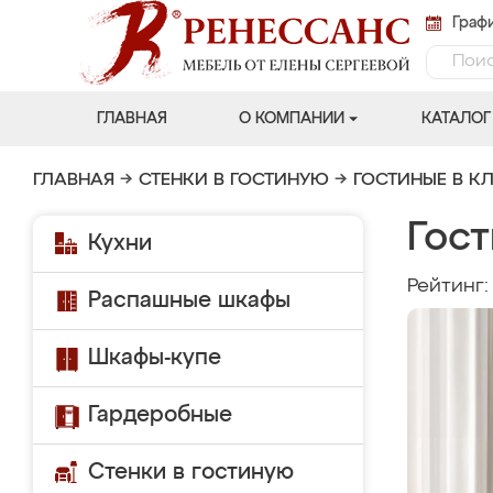
Графи
ГЛАВНАЯ
О КОМПАНИИ
КАТАЛОГ
ГЛАВНАЯ
→
СТЕНКИ В ГОСТИНУЮ
→
ГОСТИНЫЕ В К
Гост
Кухни
Рейтинг
Распашные шкафы
Шкафы-купе
Гардеробные
Стенки в гостиную