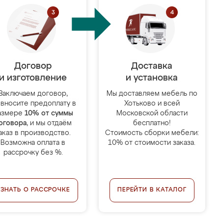
Договор
Доставка
и изготовление
и установка
Заключаем договор,
Мы доставляем мебель по
 вносите предоплату в
Хотьково и всей
азмере
10% от суммы
Московской области
оговора
, и мы отдаём
бесплатно!
аказ в производство.
Стоимость сборки мебели:
Возможна оплата в
10% от стоимости заказа.
рассрочку без %.
УЗНАТЬ О РАССРОЧКЕ
ПЕРЕЙТИ В КАТАЛОГ