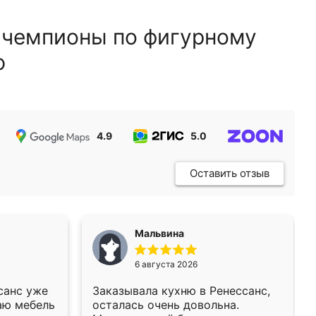
 чемпионы по фигурному
ю
4.9
5.0
5.0
Оставить отзыв
Мальвина
6 августа 2026
санс уже
Заказывала кухню в Ренессанс,
аю мебель
осталась очень довольна.