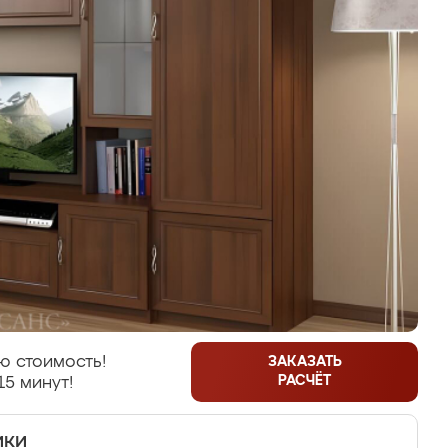
ю стоимость!
ЗАКАЗАТЬ
РАСЧЁТ
15 минут!
ики