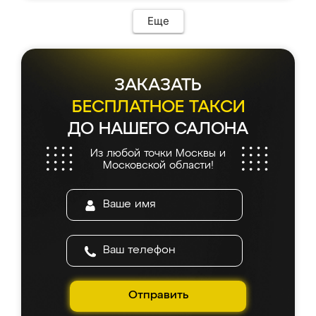
возникло. Сборку выполнили аккуратно,
мебель сразу встала на свое место без
Еще
каких-либо доработок. Качеством осталась
довольна, все выглядит так, как и ожидала.
ЗАКАЗАТЬ
БЕСПЛАТНОЕ ТАКСИ
ДО НАШЕГО САЛОНА
Из любой точки Москвы и
Московской области!
Отправить