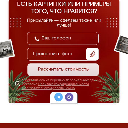
ЕСТЬ КАРТИНКИ ИЛИ ПРИМЕРЫ
ТОГО, ЧТО НРАВИТСЯ?
Присылайте — сделаем также или
лучше!
Прикрепить фото
Рассчитать стоимость
Я соглашаюсь на передачу персональных данных
согласно
Политике конфиденциальности
|
Пользовательскому соглашению