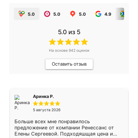
5.0
5.0
5.0
4.9
5.0
5.0
из 5
На основе
942
оценок
Оставить отзыв
Аринка Р.
5 августа 2026
Больше всех мне понравилось
предложение от компании Ренессанс от
Елены Сергеевой. Подходяшщая цена и