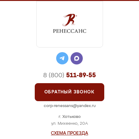
8 (800)
511-89-55
ОБРАТНЫЙ ЗВОНОК
corp-renessans@yandex.ru
г. Хотьково
ул. Михеенко, 20А
СХЕМА ПРОЕЗДА