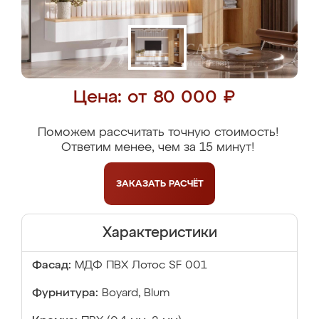
Цена: от 80 000 ₽
Поможем рассчитать точную стоимость!
Ответим менее, чем за 15 минут!
ЗАКАЗАТЬ
РАСЧЁТ
Характеристики
Фасад:
МДФ ПВХ Лотос SF 001
Фурнитура:
Boyard, Blum