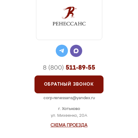
8 (800)
511-89-55
ОБРАТНЫЙ ЗВОНОК
corp-renessans@yandex.ru
г. Хотьково
ул. Михеенко, 20А
СХЕМА ПРОЕЗДА