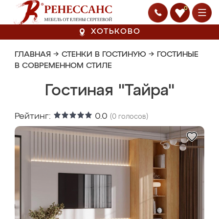
0
ХОТЬКОВО
ГЛАВНАЯ
→
СТЕНКИ В ГОСТИНУЮ
→
ГОСТИНЫЕ
В СОВРЕМЕННОМ СТИЛЕ
Гостиная "Тайра"
Рейтинг:
0.0
(
0
голосов)