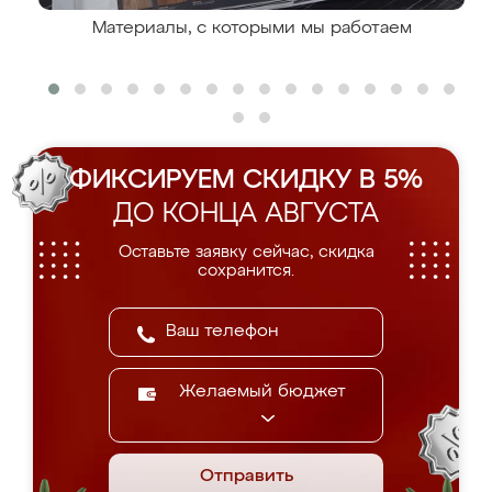
Материалы, с которыми мы работаем
ФИКСИРУЕМ СКИДКУ В 5%
ДО КОНЦА АВГУСТА
Оставьте заявку сейчас, скидка
сохранится.
Желаемый бюджет
Отправить