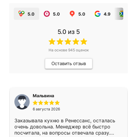
5.0
5.0
5.0
4.9
5.0
5.0
из 5
На основе
945
оценок
Оставить отзыв
Мальвина
6 августа 2026
Заказывала кухню в Ренессанс, осталась
очень довольна. Менеджер всё быстро
посчитала, на вопросы отвечала сразу.