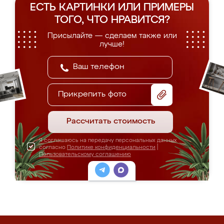
ЕСТЬ КАРТИНКИ ИЛИ ПРИМЕРЫ
ТОГО, ЧТО НРАВИТСЯ?
Присылайте — сделаем также или
лучше!
Прикрепить фото
Рассчитать стоимость
Я соглашаюсь на передачу персональных данных
согласно
Политике конфиденциальности
|
Пользовательскому соглашению