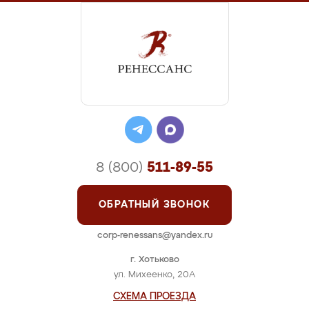
8 (800)
511-89-55
ОБРАТНЫЙ ЗВОНОК
corp-renessans@yandex.ru
г. Хотьково
ул. Михеенко, 20А
СХЕМА ПРОЕЗДА