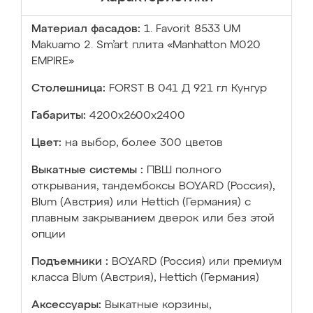
Материал фасадов:
1. Favorit 8533 UM
Makuamo 2. Sm’art плита «Manhatton M020
EMPIRE»
Столешница:
FORST B 041 Д 921 гл Кунгур
Габариты:
4200х2600х2400
Цвет:
на выбор, более 300 цветов
Выкатные системы :
ПВШ полного
открывания, тандембоксы BOYARD (Россия),
Blum (Австрия) или Hettich (Германия) с
плавным закрыванием дверок или без этой
опции
Подъемники :
BOYARD (Россия) или премиум
класса Blum (Австрия), Hettich (Германия)
Аксессуары:
Выкатные корзины,