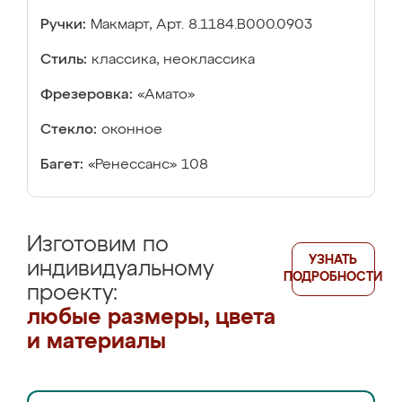
Ручки:
Макмарт, Арт. 8.1184.В000.0903
Стиль:
классика, неоклассика
Фрезеровка:
«Амато»
Стекло:
оконное
Багет:
«Ренессанс» 108
Изготовим по
УЗНАТЬ
индивидуальному
ПОДРОБНОСТИ
проекту:
любые размеры, цвета
и материалы