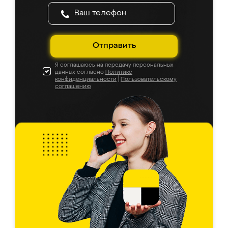
Отправить
Я соглашаюсь на передачу персональных
данных согласно
Политике
конфиденциальности
|
Пользовательскому
соглашению