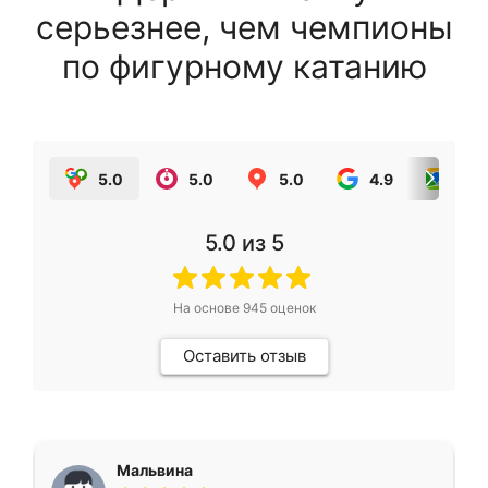
серьезнее, чем чемпионы
по фигурному катанию
5.0
5.0
5.0
4.9
5.0
5.0
из 5
На основе
945
оценок
Оставить отзыв
Мальвина