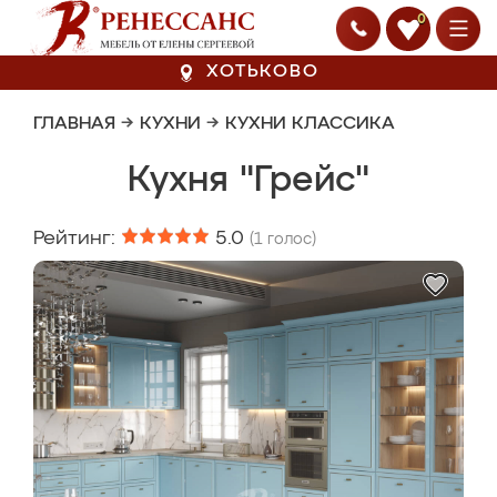
0
ХОТЬКОВО
ГЛАВНАЯ
→
КУХНИ
→
КУХНИ КЛАССИКА
Кухня "Грейс"
Рейтинг:
5.0
(
1
голос)