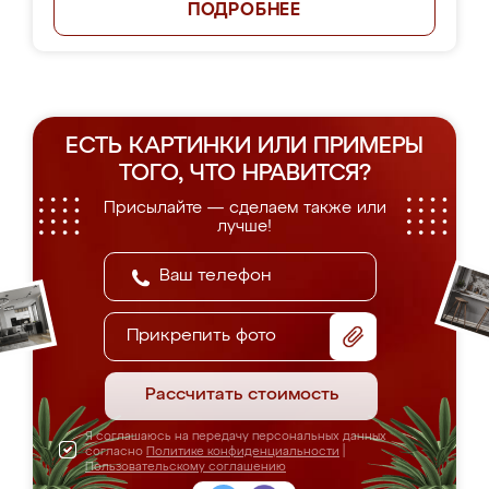
ПОДРОБНЕЕ
ЕСТЬ КАРТИНКИ ИЛИ ПРИМЕРЫ
ТОГО, ЧТО НРАВИТСЯ?
Присылайте — сделаем также или
лучше!
Прикрепить фото
Рассчитать стоимость
Я соглашаюсь на передачу персональных данных
согласно
Политике конфиденциальности
|
Пользовательскому соглашению