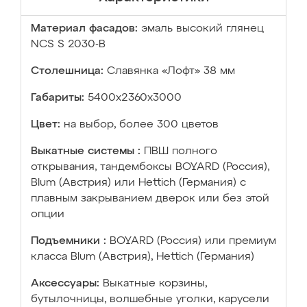
Материал фасадов:
эмаль высокий глянец
NCS S 2030-B
Столешница:
Славянка «Лофт» 38 мм
Габариты:
5400х2360х3000
Цвет:
на выбор, более 300 цветов
Выкатные системы :
ПВШ полного
открывания, тандембоксы BOYARD (Россия),
Blum (Австрия) или Hettich (Германия) с
плавным закрыванием дверок или без этой
опции
Подъемники :
BOYARD (Россия) или премиум
класса Blum (Австрия), Hettich (Германия)
Аксессуары:
Выкатные корзины,
бутылочницы, волшебные уголки, карусели