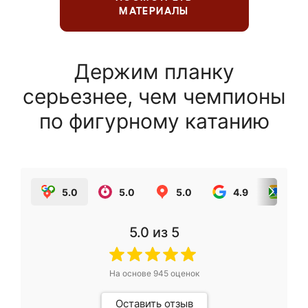
МАТЕРИАЛЫ
Держим планку
серьезнее, чем чемпионы
по фигурному катанию
5.0
5.0
5.0
4.9
5.0
5.0
из 5
На основе
945
оценок
Оставить отзыв