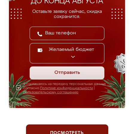
ДО КОНЦА АВГУСТА
Оставьте заявку сейчас, скидка
сохранится.
Желаемый бюджет
Отправить
Я соглашаюсь на передачу персональных данных
согласно
Политике конфиденциальности
|
Пользовательскому соглашению
ПОСМОТРЕТЬ