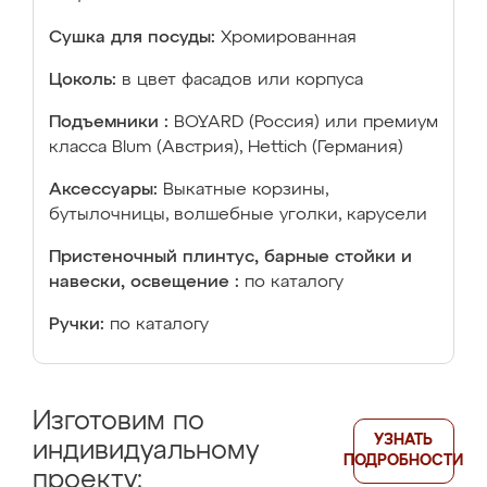
Сушка для посуды:
Хромированная
Цоколь:
в цвет фасадов или корпуса
Подъемники :
BOYARD (Россия) или премиум
класса Blum (Австрия), Hettich (Германия)
Аксессуары:
Выкатные корзины,
бутылочницы, волшебные уголки, карусели
Пристеночный плинтус, барные стойки и
навески, освещение :
по каталогу
Ручки:
по каталогу
Изготовим по
УЗНАТЬ
индивидуальному
ПОДРОБНОСТИ
проекту: