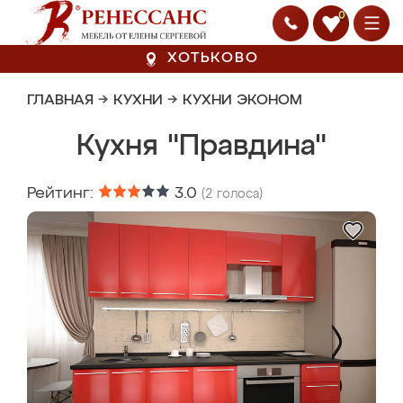
0
ХОТЬКОВО
ГЛАВНАЯ
→
КУХНИ
→
КУХНИ ЭКОНОМ
Кухня "Правдина"
Рейтинг:
3.0
(
2
голоса)