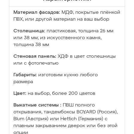
Материал фасадов:
МДФ, покрытые плёнкой
ПВХ, или другой материал на ваш выбор
Столешница:
пластиковая, толщина 26 мм
или 38 мм; из искусственного камня,
толщина 38 мм
Стеновая панель:
ХДФ в цвет столешницы
или с фотопечатью
Габариты:
изготовим кухню любого
размера
Цвет:
на выбор, более 200 цветов
Выкатные системы :
ПВШ полного
открывания, тандембоксы BOYARD (Россия),
Blum (Австрия) или Hettich (Германия) с
плавным закрыванием дверок или без этой
опции