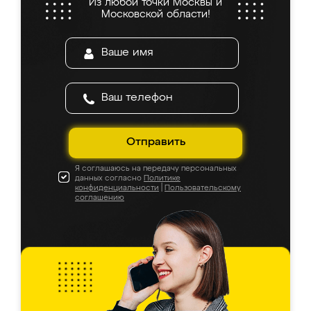
Из любой точки Москвы и
Московской области!
Отправить
Я соглашаюсь на передачу персональных
данных согласно
Политике
конфиденциальности
|
Пользовательскому
соглашению