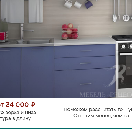
от 34 000 ₽
Поможем рассчитать точну
тр
верха и низа
Ответим менее, чем за 
тура в длину