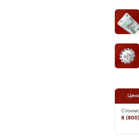
Цен
Стоимо
8 (800)