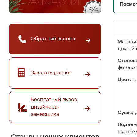
Посмот
Обратный звонок
Матери
другой 
Стенова
фотопе
Заказать расчёт
Цвет:
н
Бесплатный вызов
дизайнера-
Сушка д
замерщика
Подъем
Blum (А