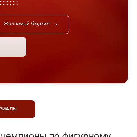
Желаемый бюджет
ЕРИАЛЫ
 чемпионы по фигурному