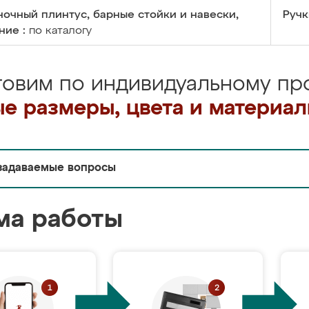
очный плинтус, барные стойки и навески,
Ручк
ние :
по каталогу
товим по индивидуальному про
е размеры, цвета и материа
задаваемые вопросы
ма работы