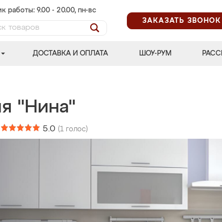
к работы: 9.00 - 20.00, пн-вс
ЗАКАЗАТЬ ЗВОНОК
ДОСТАВКА И ОПЛАТА
ШОУ-РУМ
РАСС
я "Нина"
:
5.0
(
1
голос)