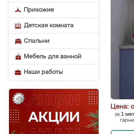
Прихожие
Детская комната
Спальни
Мебель для ванной
Наши работы
Цена: 
за
1 ме
гарни