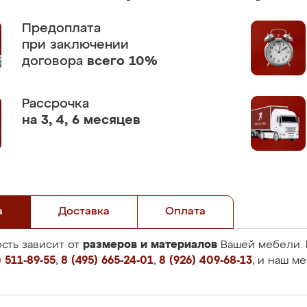
Предоплата
при заключении
договора
всего 10%
Рассрочка
на 3, 4, 6 месяцев
а
Доставка
Оплата
размеров и материалов
сть зависит от
Вашей мебели. 
 511-89-55
,
8 (495) 665-24-01
,
8 (926) 409-68-13
, и наш м