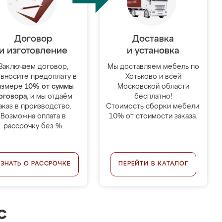
Договор
Доставка
и изготовление
и установка
Заключаем договор,
Мы доставляем мебель по
 вносите предоплату в
Хотьково и всей
азмере
10% от суммы
Московской области
оговора
, и мы отдаём
бесплатно!
аказ в производство.
Стоимость сборки мебели:
Возможна оплата в
10% от стоимости заказа.
рассрочку без %.
УЗНАТЬ О РАССРОЧКЕ
ПЕРЕЙТИ В КАТАЛОГ
с