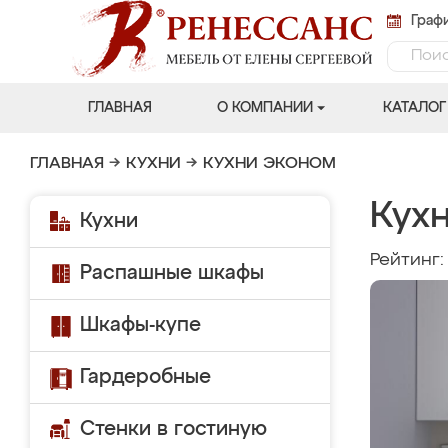
Графи
ГЛАВНАЯ
О КОМПАНИИ
КАТАЛОГ
ГЛАВНАЯ
→
КУХНИ
→
КУХНИ ЭКОНОМ
Кухн
Кухни
Рейтинг
Распашные шкафы
Шкафы-купе
Гардеробные
Стенки в гостиную