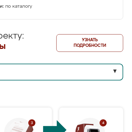
и:
по каталогу
екту:
УЗНАТЬ
лы
ПОДРОБНОСТИ
▼