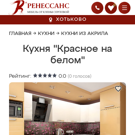
0
ХОТЬКОВО
ГЛАВНАЯ
→
КУХНИ
→
КУХНИ ИЗ АКРИЛА
Кухня "Красное на
белом"
Рейтинг:
0.0
(
0
голосов)