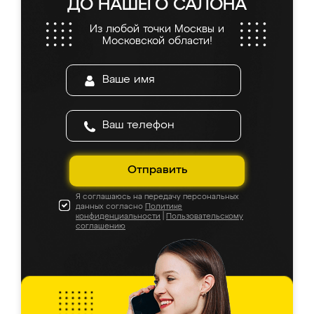
ДО НАШЕГО САЛОНА
Из любой точки Москвы и
Московской области!
Отправить
Я соглашаюсь на передачу персональных
данных согласно
Политике
конфиденциальности
|
Пользовательскому
соглашению