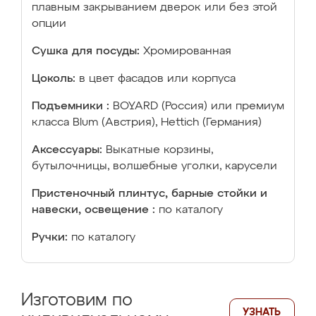
плавным закрыванием дверок или без этой
опции
Сушка для посуды:
Хромированная
Цоколь:
в цвет фасадов или корпуса
Подъемники :
BOYARD (Россия) или премиум
класса Blum (Австрия), Hettich (Германия)
Аксессуары:
Выкатные корзины,
бутылочницы, волшебные уголки, карусели
Пристеночный плинтус, барные стойки и
навески, освещение :
по каталогу
Ручки:
по каталогу
Изготовим по
УЗНАТЬ