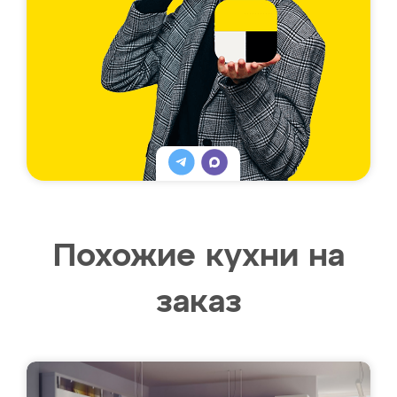
Похожие кухни на
заказ