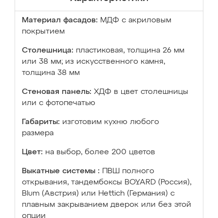
Материал фасадов:
МДФ с акриловым
покрытием
Столешница:
пластиковая, толщина 26 мм
или 38 мм; из искусственного камня,
толщина 38 мм
Стеновая панель:
ХДФ в цвет столешницы
или с фотопечатью
Габариты:
изготовим кухню любого
размера
Цвет:
на выбор, более 200 цветов
Выкатные системы :
ПВШ полного
открывания, тандембоксы BOYARD (Россия),
Blum (Австрия) или Hettich (Германия) с
плавным закрыванием дверок или без этой
опции