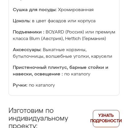
Сушка для посуды:
Хромированная
Цоколь:
в цвет фасадов или корпуса
Подъемники :
BOYARD (Россия) или премиум
класса Blum (Австрия), Hettich (Германия)
Аксессуары:
Выкатные корзины,
бутылочницы, волшебные уголки, карусели
Пристеночный плинтус, барные стойки и
навески, освещение :
по каталогу
Ручки:
по каталогу
Изготовим по
УЗНАТЬ
индивидуальному
ПОДРОБНОСТИ
проекту: