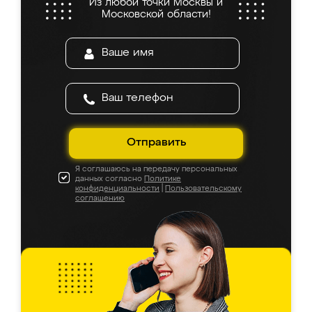
Из любой точки Москвы и
Московской области!
Отправить
Я соглашаюсь на передачу персональных
данных согласно
Политике
конфиденциальности
|
Пользовательскому
соглашению