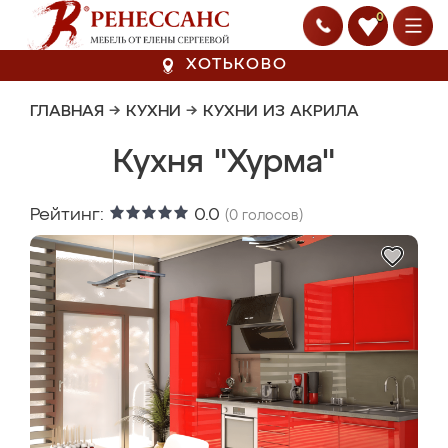
0
ХОТЬКОВО
ГЛАВНАЯ
→
КУХНИ
→
КУХНИ ИЗ АКРИЛА
Кухня "Хурма"
Рейтинг:
0.0
(
0
голосов)