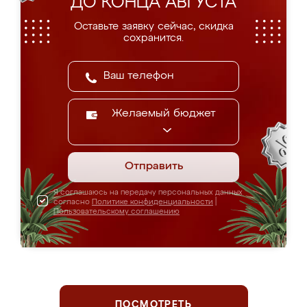
ДО КОНЦА АВГУСТА
Оставьте заявку сейчас, скидка
сохранится.
Желаемый бюджет
Отправить
Я соглашаюсь на передачу персональных данных
согласно
Политике конфиденциальности
|
Пользовательскому соглашению
ПОСМОТРЕТЬ