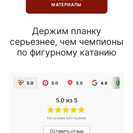
МАТЕРИАЛЫ
Держим планку
серьезнее, чем чемпионы
по фигурному катанию
5.0
5.0
5.0
4.9
5.0
5.0
из 5
На основе
945
оценок
Оставить отзыв