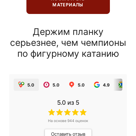
МАТЕРИАЛЫ
Держим планку
серьезнее, чем чемпионы
по фигурному катанию
5.0
5.0
5.0
4.9
5.0
5.0
из 5
На основе
944
оценок
Оставить отзыв