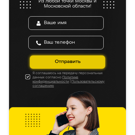
Из любой точки Москвы и
Московской области!
Отправить
Я соглашаюсь на передачу персональных
данных согласно
Политике
конфиденциальности
|
Пользовательскому
соглашению