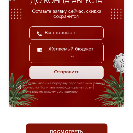
ДО КОНЦА АВГУСТА
Оставьте заявку сейчас, скидка
сохранится.
Желаемый бюджет
Отправить
Я соглашаюсь на передачу персональных данных
согласно
Политике конфиденциальности
|
Пользовательскому соглашению
ПОСМОТРЕТЬ