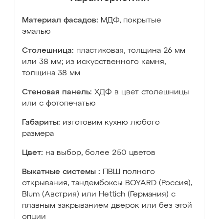
Материал фасадов:
МДФ, покрытые
эмалью
Столешница:
пластиковая, толщина 26 мм
или 38 мм; из искусственного камня,
толщина 38 мм
Стеновая панель:
ХДФ в цвет столешницы
или с фотопечатью
Габариты:
изготовим кухню любого
размера
Цвет:
на выбор, более 250 цветов
Выкатные системы :
ПВШ полного
открывания, тандембоксы BOYARD (Россия),
Blum (Австрия) или Hettich (Германия) с
плавным закрыванием дверок или без этой
опции