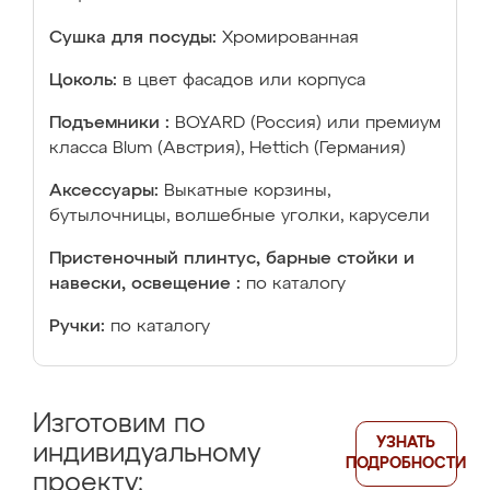
Сушка для посуды:
Хромированная
Цоколь:
в цвет фасадов или корпуса
Подъемники :
BOYARD (Россия) или премиум
класса Blum (Австрия), Hettich (Германия)
Аксессуары:
Выкатные корзины,
бутылочницы, волшебные уголки, карусели
Пристеночный плинтус, барные стойки и
навески, освещение :
по каталогу
Ручки:
по каталогу
Изготовим по
УЗНАТЬ
индивидуальному
ПОДРОБНОСТИ
проекту: