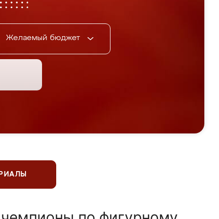
Желаемый бюджет
ЕРИАЛЫ
 чемпионы по фигурному