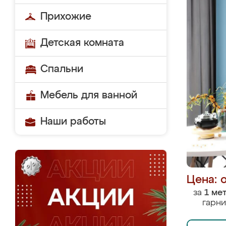
Прихожие
Детская комната
Спальни
Мебель для ванной
Наши работы
Цена: 
за
1 ме
гарни