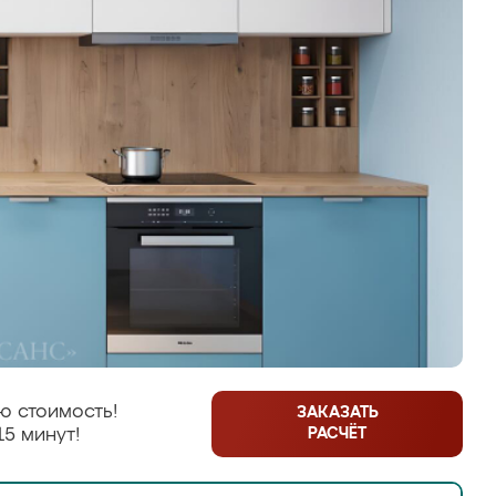
ю стоимость!
ЗАКАЗАТЬ
РАСЧЁТ
15 минут!