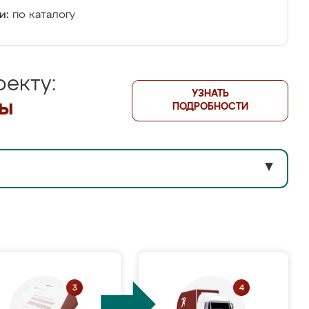
и:
по каталогу
екту:
УЗНАТЬ
лы
ПОДРОБНОСТИ
▼