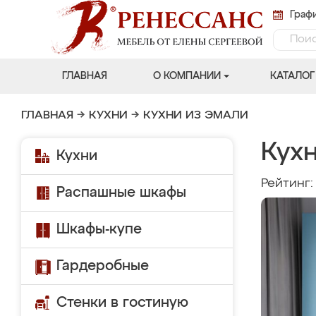
Графи
ГЛАВНАЯ
О КОМПАНИИ
КАТАЛОГ
ГЛАВНАЯ
→
КУХНИ
→
КУХНИ ИЗ ЭМАЛИ
Кухн
Кухни
Рейтинг
Распашные шкафы
Шкафы-купе
Гардеробные
Стенки в гостиную