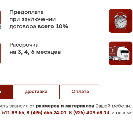
Предоплата
при заключении
договора
всего 10%
Рассрочка
на 3, 4, 6 месяцев
а
Доставка
Оплата
размеров и материалов
сть зависит от
Вашей мебели. 
 511-89-55
,
8 (495) 665-24-01
,
8 (926) 409-68-13
, и наш м