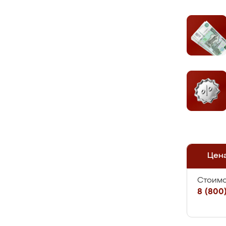
Цен
Стоимо
8 (800)