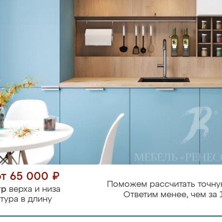
от 65 000 ₽
Поможем рассчитать точну
тр
верха и низа
Ответим менее, чем за 
тура в длину