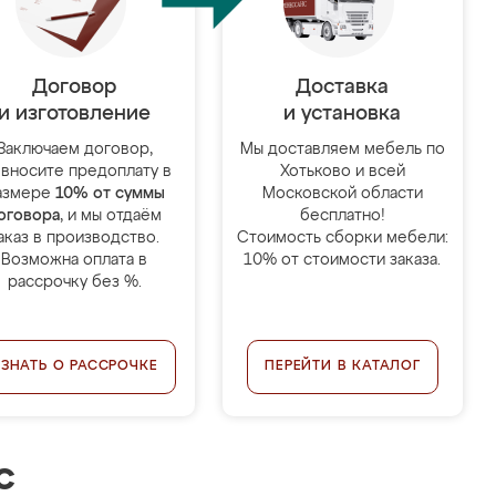
Договор
Доставка
и изготовление
и установка
Заключаем договор,
Мы доставляем мебель по
 вносите предоплату в
Хотьково и всей
азмере
10% от суммы
Московской области
оговора
, и мы отдаём
бесплатно!
аказ в производство.
Стоимость сборки мебели:
Возможна оплата в
10% от стоимости заказа.
рассрочку без %.
УЗНАТЬ О РАССРОЧКЕ
ПЕРЕЙТИ В КАТАЛОГ
с