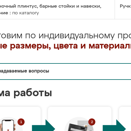
очный плинтус, барные стойки и навески,
Ручк
ние :
по каталогу
товим по индивидуальному про
е размеры, цвета и материа
задаваемые вопросы
ма работы