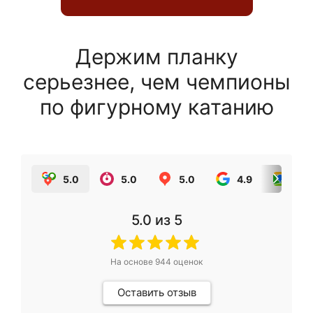
Держим планку
серьезнее, чем чемпионы
по фигурному катанию
5.0
5.0
5.0
4.9
5.0
5.0
из 5
На основе
944
оценок
Оставить отзыв