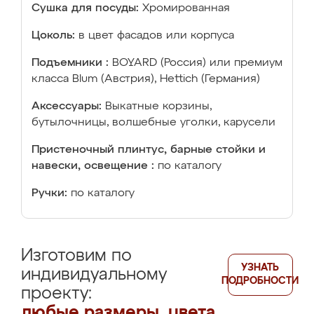
Сушка для посуды:
Хромированная
Цоколь:
в цвет фасадов или корпуса
Подъемники :
BOYARD (Россия) или премиум
класса Blum (Австрия), Hettich (Германия)
Аксессуары:
Выкатные корзины,
бутылочницы, волшебные уголки, карусели
Пристеночный плинтус, барные стойки и
навески, освещение :
по каталогу
Ручки:
по каталогу
Изготовим по
УЗНАТЬ
индивидуальному
ПОДРОБНОСТИ
проекту:
любые размеры, цвета