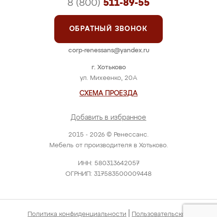
8 (800)
511-89-55
ОБРАТНЫЙ ЗВОНОК
corp-renessans@yandex.ru
г. Хотьково
ул. Михеенко, 20А
СХЕМА ПРОЕЗДА
Добавить в избранное
2015 - 2026 © Ренессанс.
Мебель от производителя в Хотьково.
ИНН: 580313642057
ОГРНИП: 317583500009448
|
Политика конфиденциальности
Пользовательское