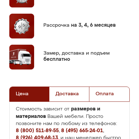
Рассрочка
на 3, 4, 6 месяцев
Замер,
доставка и подъем
бесплатно
Цена
Доставка
Оплата
размеров и
Стоимость зависит от
материалов
Вашей мебели. Просто
позвоните нам по любому из телефонов:
8 (800) 511-89-55
,
8 (495) 665-24-01
,
8 (926) 409-68-13
, и наш менеджер быстро