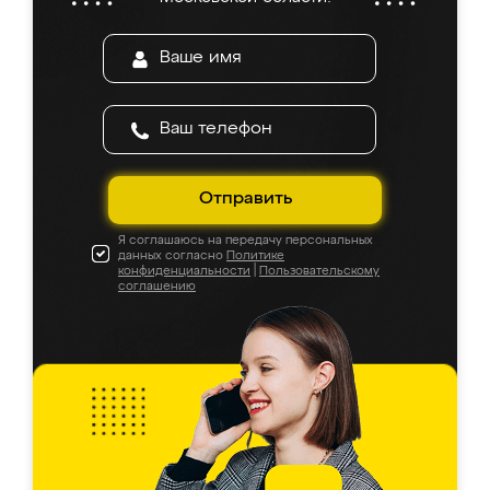
Отправить
Я соглашаюсь на передачу персональных
данных согласно
Политике
конфиденциальности
|
Пользовательскому
соглашению