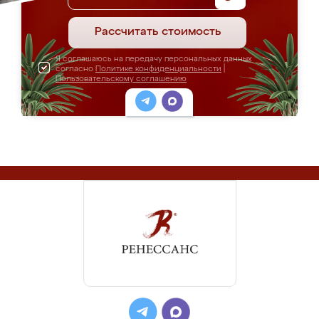
Рассчитать стоимость
Я соглашаюсь на передачу персональных данных
согласно
Политике конфиденциальности
|
Пользовательскому соглашению