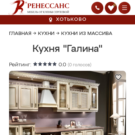
0
ХОТЬКОВО
ГЛАВНАЯ
→
КУХНИ
→
КУХНИ ИЗ МАССИВА
Кухня "Галина"
Рейтинг:
0.0
(
0
голосов)