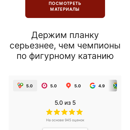
ПОСМОТРЕТЬ
МАТЕРИАЛЫ
Держим планку
серьезнее, чем чемпионы
по фигурному катанию
5.0
5.0
5.0
4.9
5.0
5.0
из 5
На основе
945
оценок