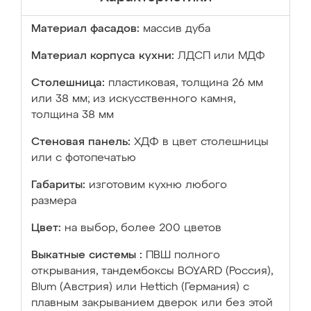
Материал фасадов:
массив дуба
Материал корпуса кухни:
ЛДСП или МДФ
Столешница:
пластиковая, толщина 26 мм
или 38 мм; из искусственного камня,
толщина 38 мм
Стеновая панель:
ХДФ в цвет столешницы
или с фотопечатью
Габариты:
изготовим кухню любого
размера
Цвет:
на выбор, более 200 цветов
Выкатные системы :
ПВШ полного
открывания, тандембоксы BOYARD (Россия),
Blum (Австрия) или Hettich (Германия) с
плавным закрыванием дверок или без этой