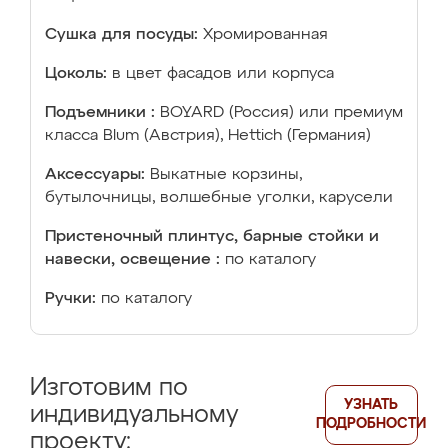
Сушка для посуды:
Хромированная
Цоколь:
в цвет фасадов или корпуса
Подъемники :
BOYARD (Россия) или премиум
класса Blum (Австрия), Hettich (Германия)
Аксессуары:
Выкатные корзины,
бутылочницы, волшебные уголки, карусели
Пристеночный плинтус, барные стойки и
навески, освещение :
по каталогу
Ручки:
по каталогу
Изготовим по
УЗНАТЬ
индивидуальному
ПОДРОБНОСТИ
проекту: