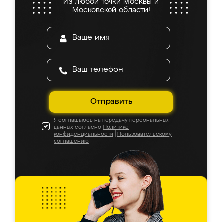
Из любой точки Москвы и
Московской области!
Отправить
Я соглашаюсь на передачу персональных
данных согласно
Политике
конфиденциальности
|
Пользовательскому
соглашению