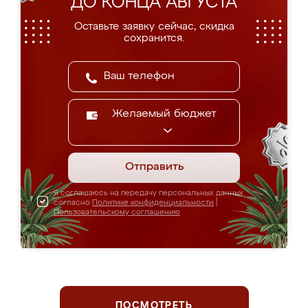
ДО КОНЦА АВГУСТА
Оставьте заявку сейчас, скидка
сохранится.
Желаемый бюджет
Отправить
Я соглашаюсь на передачу персональных данных
согласно
Политике конфиденциальности
|
Пользовательскому соглашению
ПОСМОТРЕТЬ