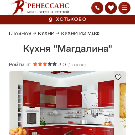
0
ХОТЬКОВО
ГЛАВНАЯ
→
КУХНИ
→
КУХНИ ИЗ МДФ
Кухня "Магдалина"
Рейтинг:
3.0
(
1
голос)