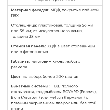
Материал фасадов:
МДФ, покрытые плёнкой
ПВХ
Столешница:
пластиковая, толщина 26 мм
или 38 мм; из искусственного камня,
толщина 38 мм
Стеновая панель:
ХДФ в цвет столешницы
или с фотопечатью
Габариты:
изготовим кухню любого
размера
Цвет:
на выбор, более 200 цветов
Выкатные системы :
ПВШ полного
открывания, тандембоксы BOYARD (Россия),
Blum (Австрия) или Hettich (Германия) с
плавным закрыванием дверок или без этой
опции