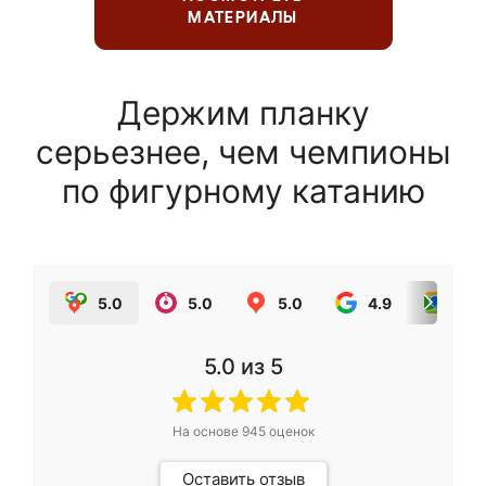
МАТЕРИАЛЫ
Держим планку
серьезнее, чем чемпионы
по фигурному катанию
5.0
5.0
5.0
4.9
5.0
5.0
из 5
На основе
945
оценок
Оставить отзыв