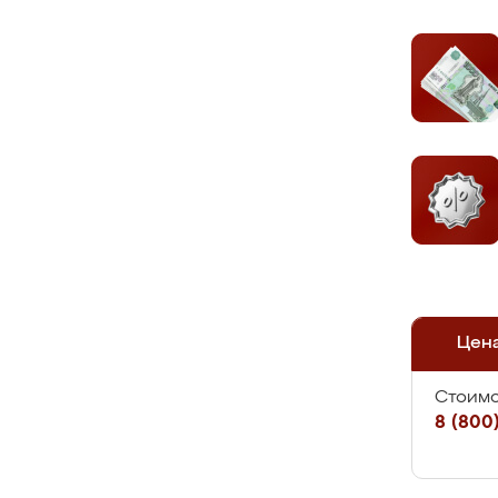
Цен
Стоимо
8 (800)