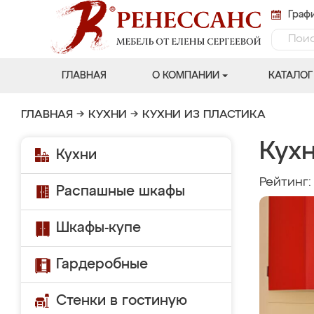
Графи
ГЛАВНАЯ
О КОМПАНИИ
КАТАЛОГ
ГЛАВНАЯ
→
КУХНИ
→
КУХНИ ИЗ ПЛАСТИКА
Кух
Кухни
Рейтинг
Распашные шкафы
Шкафы-купе
Гардеробные
Стенки в гостиную