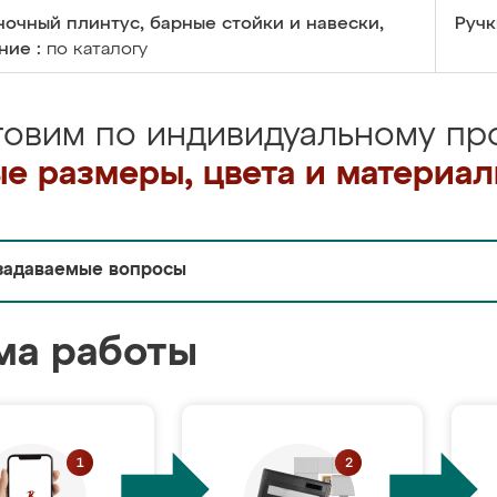
очный плинтус, барные стойки и навески,
Ручк
ние :
по каталогу
товим по индивидуальному про
е размеры, цвета и материа
задаваемые вопросы
ма работы