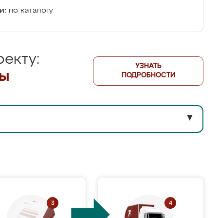
и:
по каталогу
екту:
УЗНАТЬ
лы
ПОДРОБНОСТИ
▼