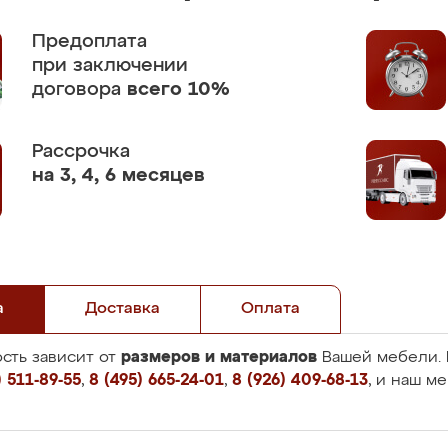
Предоплата
при заключении
договора
всего 10%
Рассрочка
на 3, 4, 6 месяцев
а
Доставка
Оплата
размеров и материалов
сть зависит от
Вашей мебели. 
 511-89-55
,
8 (495) 665-24-01
,
8 (926) 409-68-13
, и наш м