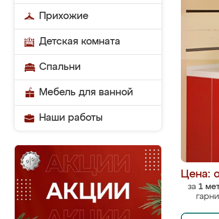
Прихожие
Детская комната
Спальни
Мебель для ванной
Наши работы
Цена: 
за
1 ме
гарни