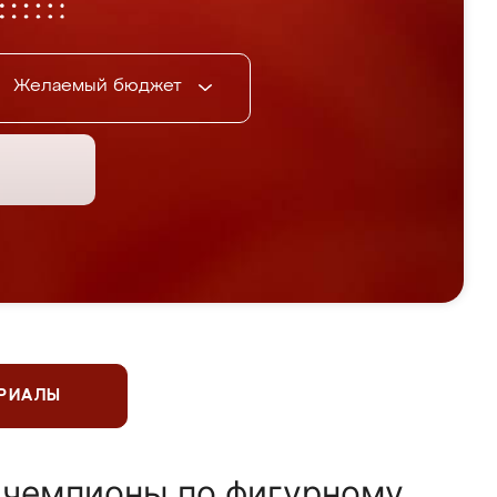
Желаемый бюджет
ЕРИАЛЫ
 чемпионы по фигурному