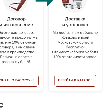
Договор
Доставка
и изготовление
и установка
Заключаем договор,
Мы доставляем мебель по
 вносите предоплату в
Хотьково и всей
азмере
10% от суммы
Московской области
оговора
, и мы отдаём
бесплатно!
аказ в производство.
Стоимость сборки мебели:
Возможна оплата в
10% от стоимости заказа.
рассрочку без %.
УЗНАТЬ О РАССРОЧКЕ
ПЕРЕЙТИ В КАТАЛОГ
с