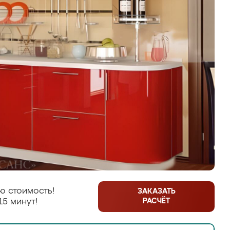
ю стоимость!
ЗАКАЗАТЬ
РАСЧЁТ
15 минут!