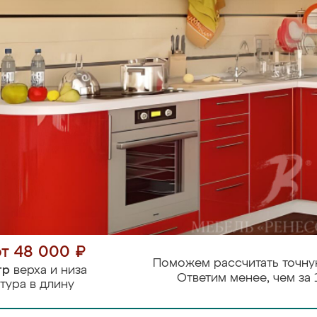
от 48 000 ₽
Поможем рассчитать точну
тр
верха и низа
Ответим менее, чем за 
тура в длину