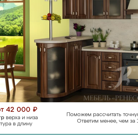
от 42 000 ₽
Поможем рассчитать точну
тр
верха и низа
Ответим менее, чем за 
тура в длину