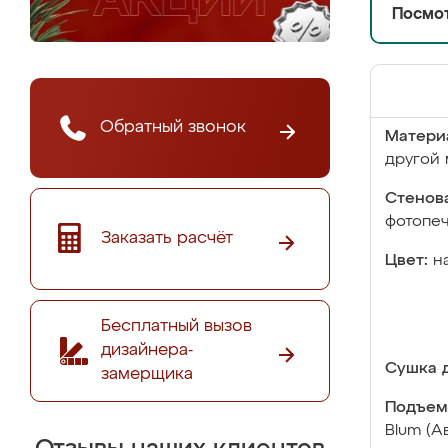
Посмот
Обратный звонок
Матери
другой 
Стенова
фотопе
Заказать расчёт
Цвет:
н
Бесплатный вызов
дизайнера-
Сушка д
замерщика
Подъем
Blum (А