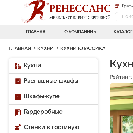
Графи
ГЛАВНАЯ
О КОМПАНИИ
КАТАЛОГ
ГЛАВНАЯ
→
КУХНИ
→
КУХНИ КЛАССИКА
Кухн
Кухни
Рейтинг
Распашные шкафы
Шкафы-купе
Гардеробные
Стенки в гостиную