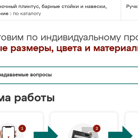
очный плинтус, барные стойки и навески,
Ручк
ние :
по каталогу
товим по индивидуальному про
е размеры, цвета и материа
задаваемые вопросы
ма работы