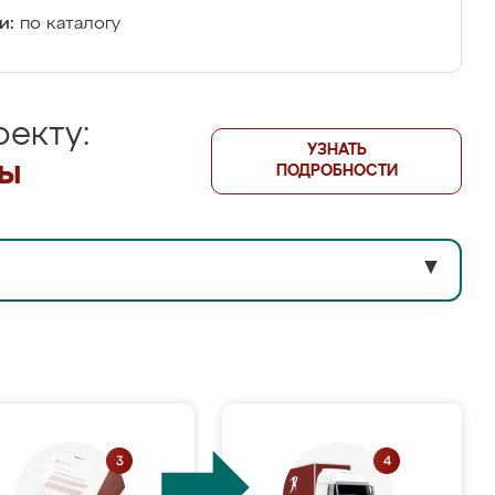
и:
по каталогу
екту:
УЗНАТЬ
лы
ПОДРОБНОСТИ
▼