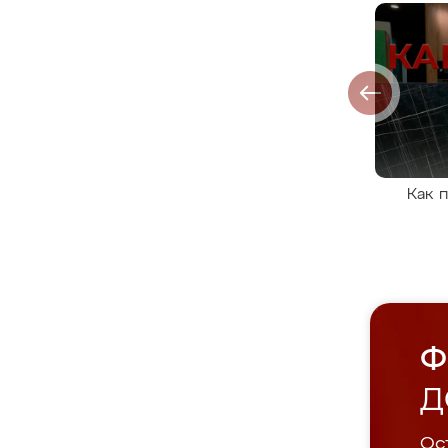
Как 
Ф
Д
Ост