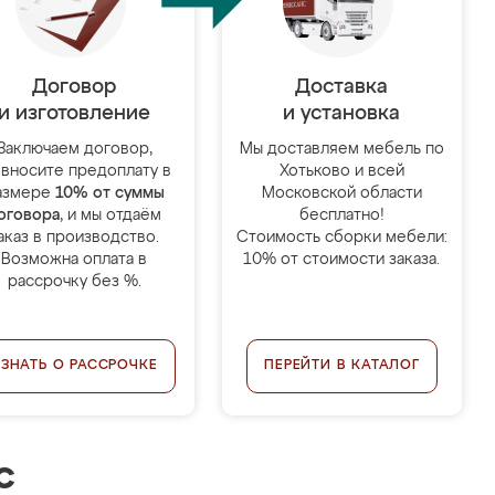
Договор
Доставка
и изготовление
и установка
Заключаем договор,
Мы доставляем мебель по
 вносите предоплату в
Хотьково и всей
азмере
10% от суммы
Московской области
оговора
, и мы отдаём
бесплатно!
аказ в производство.
Стоимость сборки мебели:
Возможна оплата в
10% от стоимости заказа.
рассрочку без %.
УЗНАТЬ О РАССРОЧКЕ
ПЕРЕЙТИ В КАТАЛОГ
с