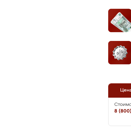
Цен
Стоимо
8 (800)