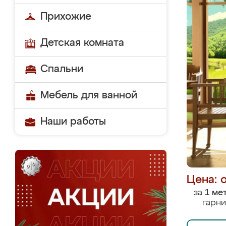
Прихожие
Детская комната
Спальни
Мебель для ванной
Наши работы
Цена: 
за
1 ме
гарни