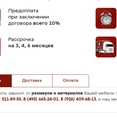
Предоплата
при заключении
договора
всего 10%
Рассрочка
на 3, 4, 6 месяцев
а
Доставка
Оплата
размеров и материалов
сть зависит от
Вашей мебели. 
 511-89-55
,
8 (495) 665-24-01
,
8 (926) 409-68-13
, и наш м