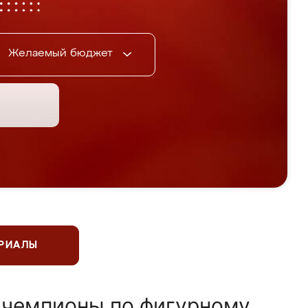
Желаемый бюджет
ЕРИАЛЫ
 чемпионы по фигурному