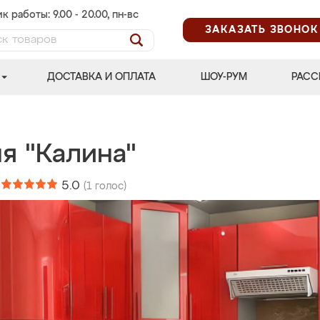
к работы: 9.00 - 20.00, пн-вс
ЗАКАЗАТЬ ЗВОНОК
ДОСТАВКА И ОПЛАТА
ШОУ-РУМ
РАСС
я "Калина"
:
5.0
(
1
голос)