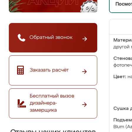
Посмот
Обратный звонок
Матери
другой 
Стенова
фотопе
Заказать расчёт
Цвет:
н
Бесплатный вызов
дизайнера-
Сушка д
замерщика
Подъем
Blum (А