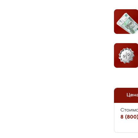
Цен
Стоимо
8 (800)