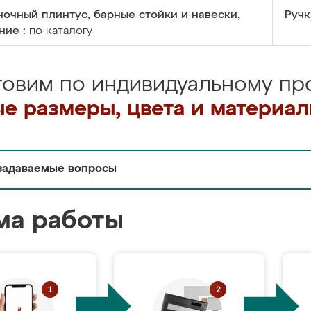
очный плинтус, барные стойки и навески,
Ручк
ние :
по каталогу
товим по индивидуальному про
е размеры, цвета и материа
задаваемые вопросы
ма работы