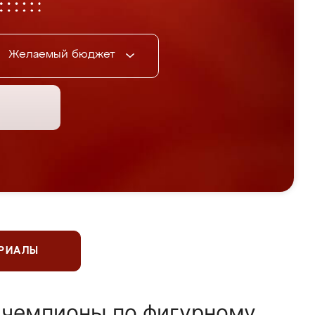
Желаемый бюджет
ЕРИАЛЫ
 чемпионы по фигурному