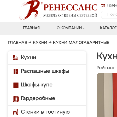
Графи
ГЛАВНАЯ
О КОМПАНИИ
КАТАЛОГ
ГЛАВНАЯ
→
КУХНИ
→
КУХНИ МАЛОГАБАРИТНЫЕ
Кухн
Кухни
Рейтинг
Распашные шкафы
Шкафы-купе
Гардеробные
Стенки в гостиную