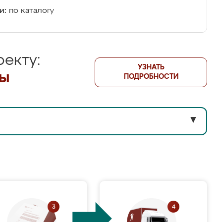
и:
по каталогу
екту:
УЗНАТЬ
лы
ПОДРОБНОСТИ
▼