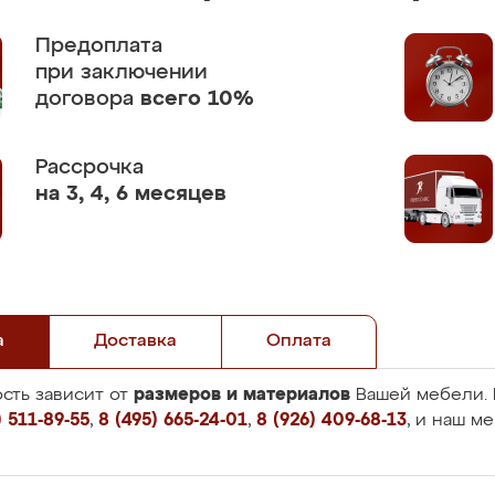
Предоплата
при заключении
договора
всего 10%
Рассрочка
на 3, 4, 6 месяцев
а
Доставка
Оплата
размеров и материалов
сть зависит от
Вашей мебели. 
 511-89-55
,
8 (495) 665-24-01
,
8 (926) 409-68-13
, и наш м