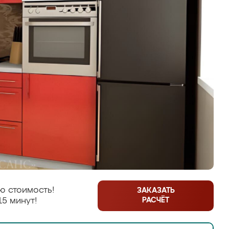
ю стоимость!
ЗАКАЗАТЬ
РАСЧЁТ
15 минут!