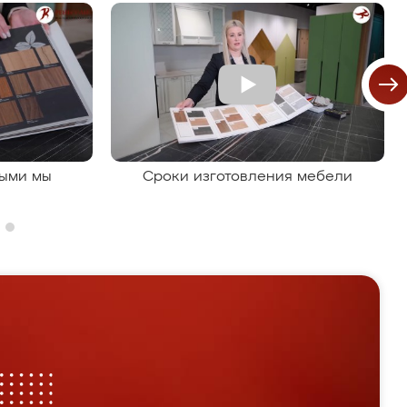
рыми мы
Сроки изготовления мебели