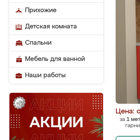
Прихожие
Детская комната
Спальни
Мебель для ванной
Наши работы
Цена: 
за
1 ме
гарни