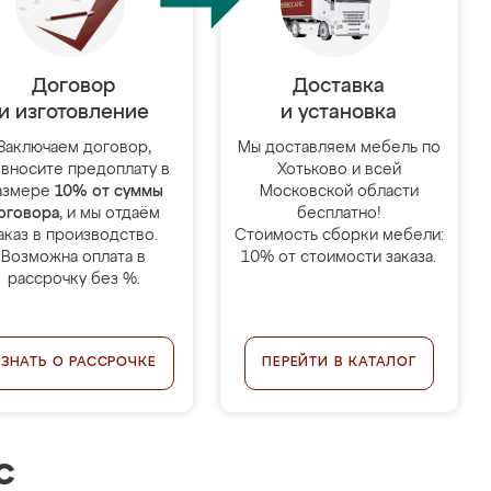
Договор
Доставка
и изготовление
и установка
Заключаем договор,
Мы доставляем мебель по
 вносите предоплату в
Хотьково и всей
азмере
10% от суммы
Московской области
оговора
, и мы отдаём
бесплатно!
аказ в производство.
Стоимость сборки мебели:
Возможна оплата в
10% от стоимости заказа.
рассрочку без %.
УЗНАТЬ О РАССРОЧКЕ
ПЕРЕЙТИ В КАТАЛОГ
с