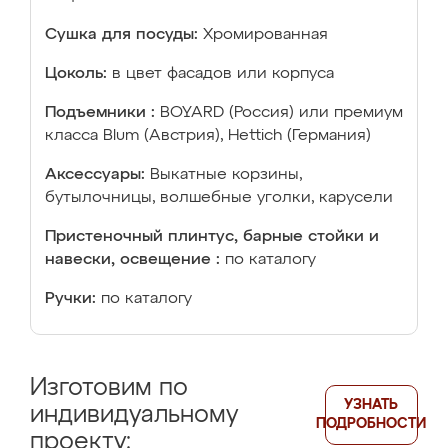
Сушка для посуды:
Хромированная
Цоколь:
в цвет фасадов или корпуса
Подъемники :
BOYARD (Россия) или премиум
класса Blum (Австрия), Hettich (Германия)
Аксессуары:
Выкатные корзины,
бутылочницы, волшебные уголки, карусели
Пристеночный плинтус, барные стойки и
навески, освещение :
по каталогу
Ручки:
по каталогу
Изготовим по
УЗНАТЬ
индивидуальному
ПОДРОБНОСТИ
проекту: