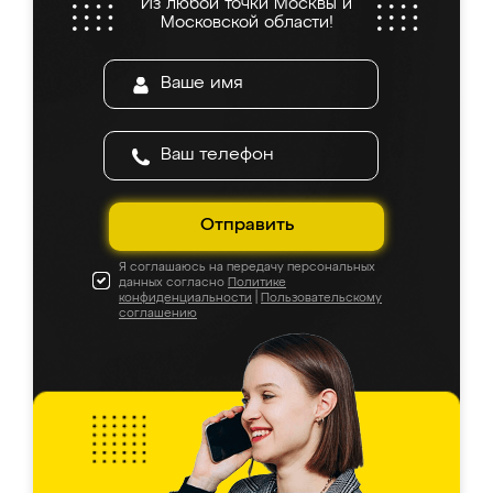
Из любой точки Москвы и
Московской области!
Отправить
Я соглашаюсь на передачу персональных
данных согласно
Политике
конфиденциальности
|
Пользовательскому
соглашению