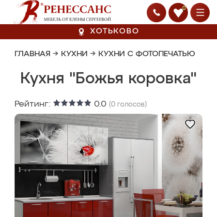
0
ХОТЬКОВО
ГЛАВНАЯ
→
КУХНИ
→
КУХНИ С ФОТОПЕЧАТЬЮ
Кухня "Божья коровка"
Рейтинг:
0.0
(
0
голосов)