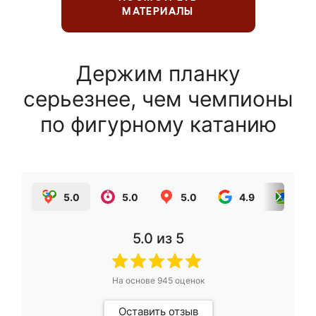
МАТЕРИАЛЫ
Держим планку
серьезнее, чем чемпионы
по фигурному катанию
5.0
5.0
5.0
4.9
5.0
5.0
из 5
На основе
945
оценок
Оставить отзыв