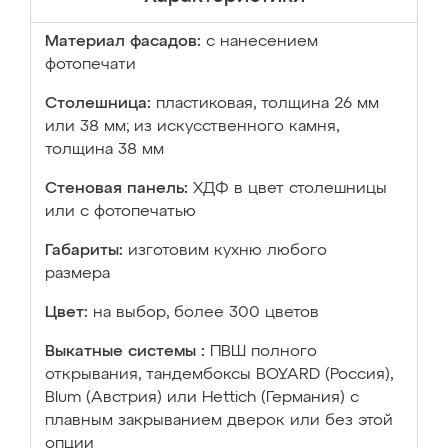
Материал фасадов:
с нанесением
фотопечати
Столешница:
пластиковая, толщина 26 мм
или 38 мм; из искусственного камня,
толщина 38 мм
Стеновая панель:
ХДФ в цвет столешницы
или с фотопечатью
Габариты:
изготовим кухню любого
размера
Цвет:
на выбор, более 300 цветов
Выкатные системы :
ПВШ полного
открывания, тандембоксы BOYARD (Россия),
Blum (Австрия) или Hettich (Германия) с
плавным закрыванием дверок или без этой
опции