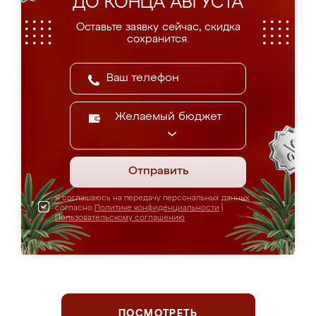
ДО КОНЦА АВГУСТА
Оставьте заявку сейчас, скидка
сохранится.
Желаемый бюджет
Отправить
Я соглашаюсь на передачу персональных данных
согласно
Политике конфиденциальности
|
Пользовательскому соглашению
ПОСМОТРЕТЬ