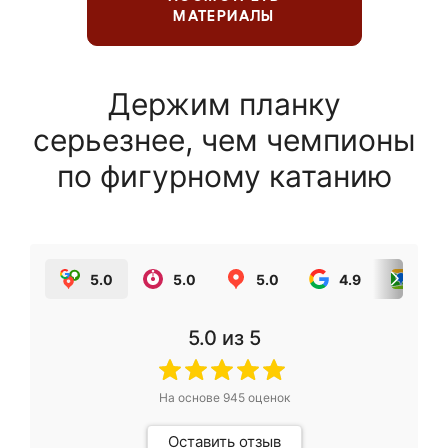
МАТЕРИАЛЫ
Держим планку
серьезнее, чем чемпионы
по фигурному катанию
5.0
5.0
5.0
4.9
5.0
5.0
из 5
На основе
945
оценок
Оставить отзыв