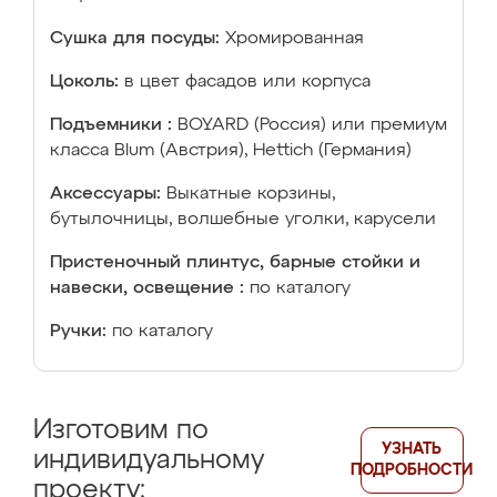
Сушка для посуды:
Хромированная
Цоколь:
в цвет фасадов или корпуса
Подъемники :
BOYARD (Россия) или премиум
класса Blum (Австрия), Hettich (Германия)
Аксессуары:
Выкатные корзины,
бутылочницы, волшебные уголки, карусели
Пристеночный плинтус, барные стойки и
навески, освещение :
по каталогу
Ручки:
по каталогу
Изготовим по
УЗНАТЬ
индивидуальному
ПОДРОБНОСТИ
проекту: