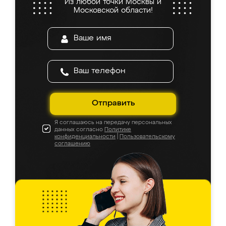
Из любой точки Москвы и
Московской области!
Отправить
Я соглашаюсь на передачу персональных
данных согласно
Политике
конфиденциальности
|
Пользовательскому
соглашению