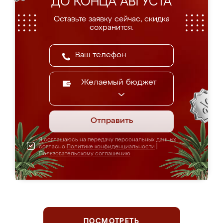
ДО КОНЦА АВГУСТА
Оставьте заявку сейчас, скидка
сохранится.
Желаемый бюджет
Отправить
Я соглашаюсь на передачу персональных данных
согласно
Политике конфиденциальности
|
Пользовательскому соглашению
ПОСМОТРЕТЬ