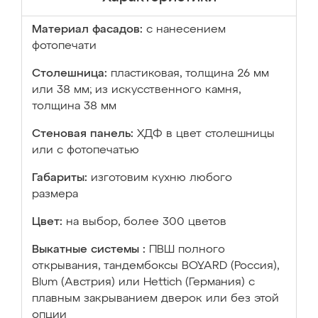
Материал фасадов:
с нанесением
фотопечати
Столешница:
пластиковая, толщина 26 мм
или 38 мм; из искусственного камня,
толщина 38 мм
Стеновая панель:
ХДФ в цвет столешницы
или с фотопечатью
Габариты:
изготовим кухню любого
размера
Цвет:
на выбор, более 300 цветов
Выкатные системы :
ПВШ полного
открывания, тандембоксы BOYARD (Россия),
Blum (Австрия) или Hettich (Германия) с
плавным закрыванием дверок или без этой
опции