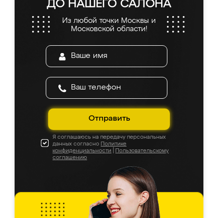
ДО НАШЕГО САЛОНА
Из любой точки Москвы и
Московской области!
Отправить
Я соглашаюсь на передачу персональных
данных согласно
Политике
конфиденциальности
|
Пользовательскому
соглашению