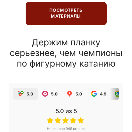
ПОСМОТРЕТЬ
МАТЕРИАЛЫ
Держим планку
серьезнее, чем чемпионы
по фигурному катанию
5.0
5.0
5.0
4.9
5.0
5.0
из 5
На основе
945
оценок