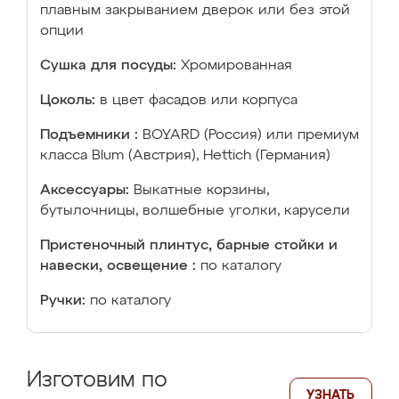
плавным закрыванием дверок или без этой
опции
Сушка для посуды:
Хромированная
Цоколь:
в цвет фасадов или корпуса
Подъемники :
BOYARD (Россия) или премиум
класса Blum (Австрия), Hettich (Германия)
Аксессуары:
Выкатные корзины,
бутылочницы, волшебные уголки, карусели
Пристеночный плинтус, барные стойки и
навески, освещение :
по каталогу
Ручки:
по каталогу
Изготовим по
УЗНАТЬ