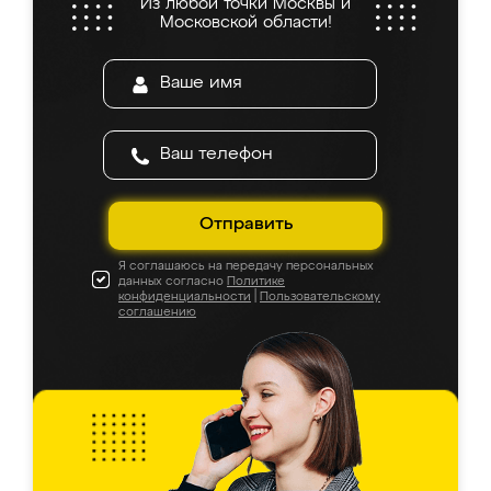
Из любой точки Москвы и
Московской области!
Отправить
Я соглашаюсь на передачу персональных
данных согласно
Политике
конфиденциальности
|
Пользовательскому
соглашению