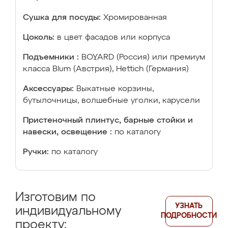
Сушка для посуды:
Хромированная
Цоколь:
в цвет фасадов или корпуса
Подъемники :
BOYARD (Россия) или премиум
класса Blum (Австрия), Hettich (Германия)
Аксессуары:
Выкатные корзины,
бутылочницы, волшебные уголки, карусели
Пристеночный плинтус, барные стойки и
навески, освещение :
по каталогу
Ручки:
по каталогу
Изготовим по
УЗНАТЬ
индивидуальному
ПОДРОБНОСТИ
проекту: