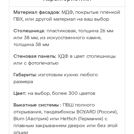
Материал фасадов:
МДФ, покрытые плёнкой
ПВХ, или другой материал на ваш выбор
Столешница:
пластиковая, толщина 26 мм
или 38 мм; из искусственного камня,
толщина 38 мм
Стеновая панель:
ХДФ в цвет столешницы
или с фотопечатью
Габариты:
изготовим кухню любого
размера
Цвет:
на выбор, более 300 цветов
Выкатные системы :
ПВШ полного
открывания, тандембоксы BOYARD (Россия),
Blum (Австрия) или Hettich (Германия) с
плавным закрыванием дверок или без этой
опции