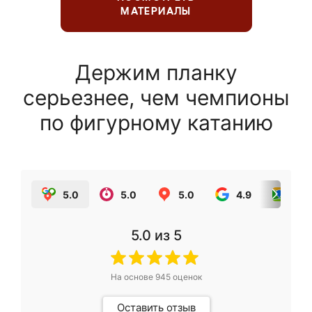
МАТЕРИАЛЫ
Держим планку
серьезнее, чем чемпионы
по фигурному катанию
5.0
5.0
5.0
4.9
5.0
5.0
из 5
На основе
945
оценок
Оставить отзыв