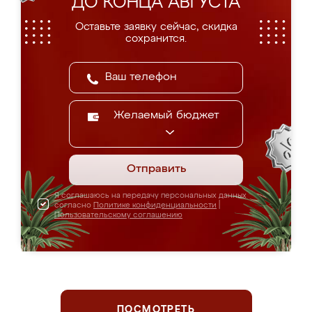
ДО КОНЦА АВГУСТА
Оставьте заявку сейчас, скидка
сохранится.
Желаемый бюджет
Отправить
Я соглашаюсь на передачу персональных данных
согласно
Политике конфиденциальности
|
Пользовательскому соглашению
ПОСМОТРЕТЬ