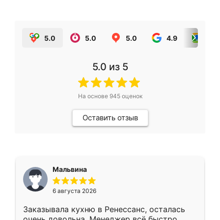
5.0
5.0
5.0
4.9
5.0
5.0
из 5
На основе
945
оценок
Оставить отзыв
Мальвина
6 августа 2026
Заказывала кухню в Ренессанс, осталась
очень довольна. Менеджер всё быстро