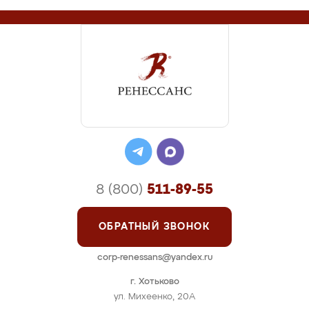
8 (800)
511-89-55
ОБРАТНЫЙ ЗВОНОК
corp-renessans@yandex.ru
г. Хотьково
ул. Михеенко, 20А