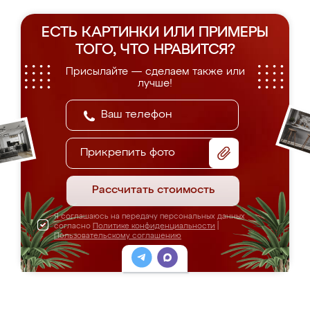
ЕСТЬ КАРТИНКИ ИЛИ ПРИМЕРЫ
ТОГО, ЧТО НРАВИТСЯ?
Присылайте — сделаем также или
лучше!
Прикрепить фото
Рассчитать стоимость
Я соглашаюсь на передачу персональных данных
согласно
Политике конфиденциальности
|
Пользовательскому соглашению