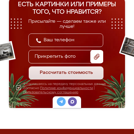
ЕСТЬ КАРТИНКИ ИЛИ ПРИМЕРЫ
ТОГО, ЧТО НРАВИТСЯ?
Присылайте — сделаем также или
лучше!
Прикрепить фото
Рассчитать стоимость
Я соглашаюсь на передачу персональных данных
согласно
Политике конфиденциальности
|
Пользовательскому соглашению