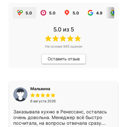
5.0
5.0
5.0
4.9
5.0
5.0
из 5
На основе
945
оценок
Оставить отзыв
Мальвина
6 августа 2026
Заказывала кухню в Ренессанс, осталась
очень довольна. Менеджер всё быстро
посчитала, на вопросы отвечала сразу.