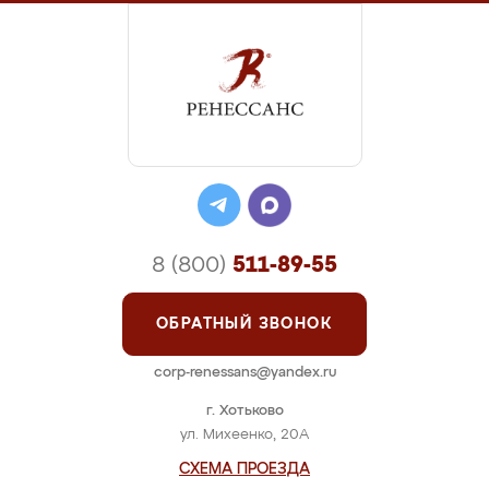
8 (800)
511-89-55
ОБРАТНЫЙ ЗВОНОК
corp-renessans@yandex.ru
г. Хотьково
ул. Михеенко, 20А
СХЕМА ПРОЕЗДА