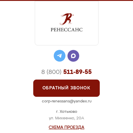
8 (800)
511-89-55
ОБРАТНЫЙ ЗВОНОК
corp-renessans@yandex.ru
г. Хотьково
ул. Михеенко, 20А
СХЕМА ПРОЕЗДА