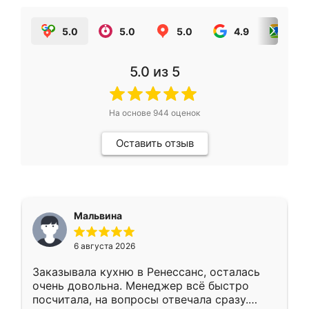
5.0
5.0
5.0
4.9
5.0
5.0
из 5
На основе
944
оценок
Оставить отзыв
Мальвина
6 августа 2026
Заказывала кухню в Ренессанс, осталась
очень довольна. Менеджер всё быстро
посчитала, на вопросы отвечала сразу.