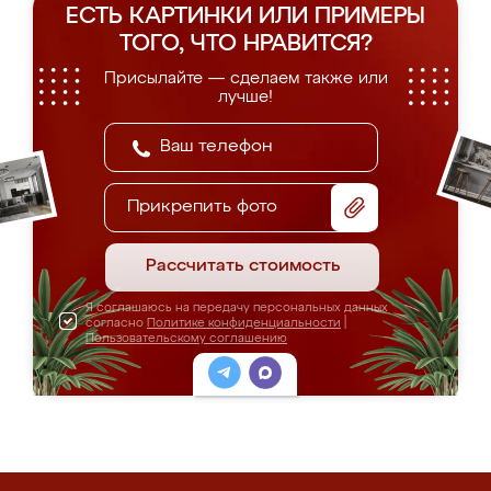
ЕСТЬ КАРТИНКИ ИЛИ ПРИМЕРЫ
ТОГО, ЧТО НРАВИТСЯ?
Присылайте — сделаем также или
лучше!
Прикрепить фото
Рассчитать стоимость
Я соглашаюсь на передачу персональных данных
согласно
Политике конфиденциальности
|
Пользовательскому соглашению