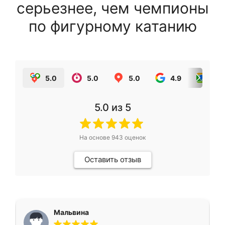
серьезнее, чем чемпионы
по фигурному катанию
5.0
5.0
5.0
4.9
5.0
5.0
из 5
На основе
943
оценок
Оставить отзыв
Мальвина