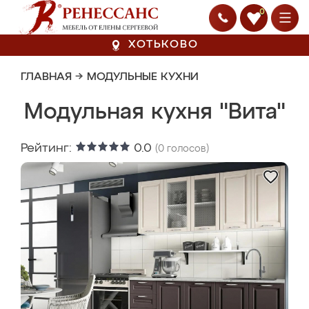
0
ХОТЬКОВО
ГЛАВНАЯ
→
МОДУЛЬНЫЕ КУХНИ
Модульная кухня "Вита"
Рейтинг:
0.0
(
0
голосов)