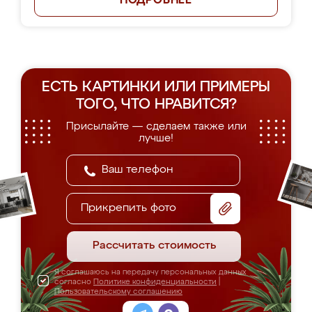
ПОДРОБНЕЕ
ЕСТЬ КАРТИНКИ ИЛИ ПРИМЕРЫ
ТОГО, ЧТО НРАВИТСЯ?
Присылайте — сделаем также или
лучше!
Прикрепить фото
Рассчитать стоимость
Я соглашаюсь на передачу персональных данных
согласно
Политике конфиденциальности
|
Пользовательскому соглашению