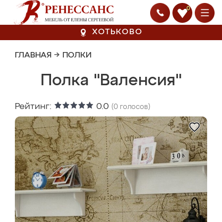
0
ХОТЬКОВО
ГЛАВНАЯ
→
ПОЛКИ
Полка "Валенсия"
Рейтинг:
0.0
(
0
голосов)