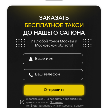
ЗАКАЗАТЬ
БЕСПЛАТНОЕ ТАКСИ
ДО НАШЕГО САЛОНА
Из любой точки Москвы и
Московской области!
Отправить
Я соглашаюсь на передачу персональных
данных согласно
Политике
конфиденциальности
|
Пользовательскому