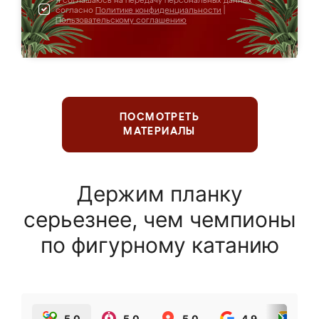
Я соглашаюсь на передачу персональных данных
согласно
Политике конфиденциальности
|
Пользовательскому соглашению
ПОСМОТРЕТЬ
МАТЕРИАЛЫ
Держим планку
серьезнее, чем чемпионы
по фигурному катанию
5.0
5.0
5.0
4.9
5.0