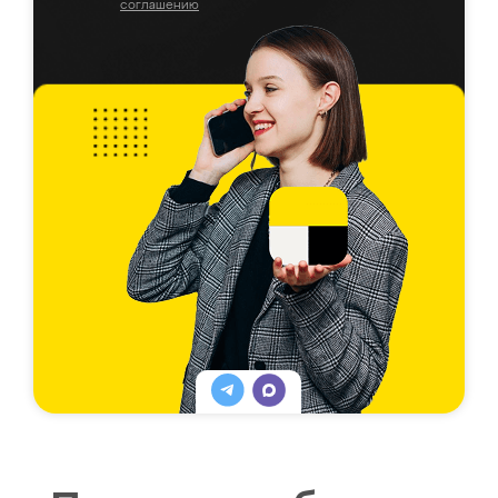
соглашению