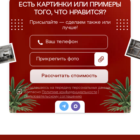
ЕСТЬ КАРТИНКИ ИЛИ ПРИМЕРЫ
ТОГО, ЧТО НРАВИТСЯ?
Присылайте — сделаем также или
лучше!
Прикрепить фото
Рассчитать стоимость
Я соглашаюсь на передачу персональных данных
согласно
Политике конфиденциальности
|
Пользовательскому соглашению