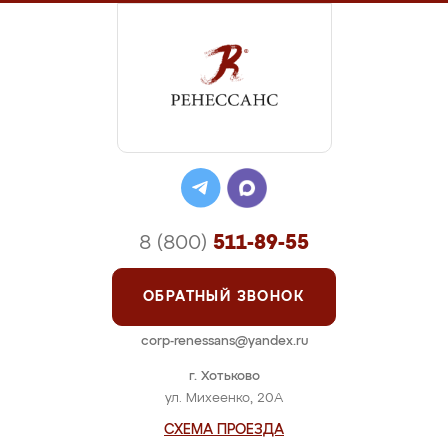
8 (800)
511-89-55
ОБРАТНЫЙ ЗВОНОК
corp-renessans@yandex.ru
г. Хотьково
ул. Михеенко, 20А
СХЕМА ПРОЕЗДА