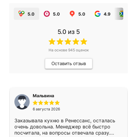
5.0
5.0
5.0
4.9
5.0
5.0
из 5
На основе
945
оценок
Оставить отзыв
Мальвина
6 августа 2026
Заказывала кухню в Ренессанс, осталась
очень довольна. Менеджер всё быстро
посчитала, на вопросы отвечала сразу.