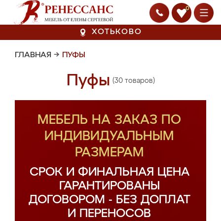
0
ХОТЬКОВО
ГЛАВНАЯ
→
ПУФЫ
Пуфы
(30 товаров)
МЕБЕЛЬ НА ЗАКАЗ ПО
ИНДИВИДУАЛЬНЫМ
РАЗМЕРАМ
СРОК И ФИНАЛЬНАЯ ЦЕНА
ГАРАНТИРОВАНЫ
ДОГОВОРОМ - БЕЗ ДОПЛАТ
И ПЕРЕНОСОВ