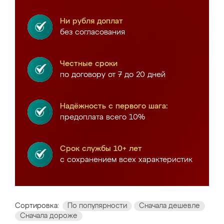
Ни рубля доплат
без согласования
Честные сроки
по договору от 7 до 20 дней
Надёжность с первого шага:
предоплата всего 10%
Срок службы 10+ лет
с сохранением всех характеристик
Сортировка:
По популярности
Сначала дешевле
Сначала дороже