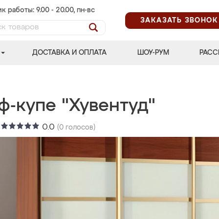
к работы: 9.00 - 20.00, пн-вс
ЗАКАЗАТЬ ЗВОНОК
ДОСТАВКА И ОПЛАТА
ШОУ-РУМ
РАСС
ф-купе "Хувентуд"
:
0.0
(
0
голосов)