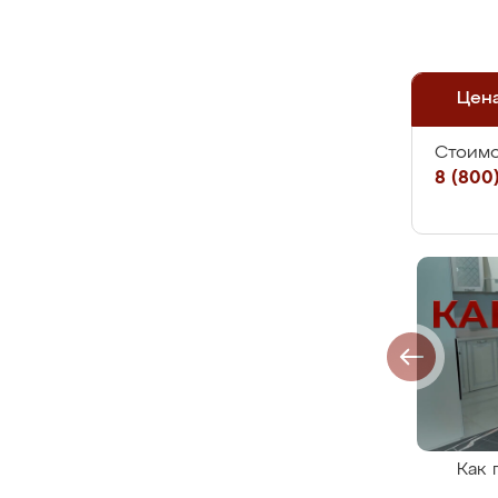
Цен
Стоимо
8 (800)
Как 