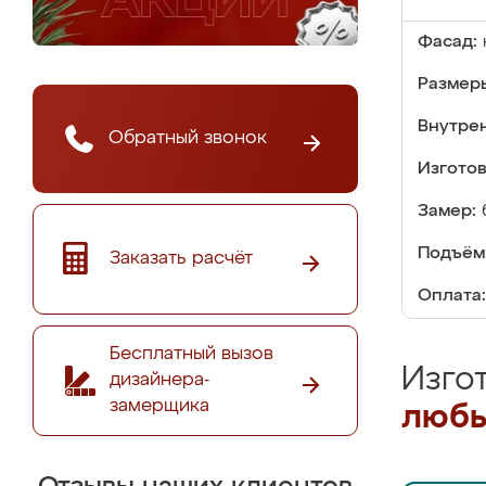
Фасад:
Размер
Внутре
Обратный звонок
Изгото
Замер:
Подъём
Заказать расчёт
Оплата:
Бесплатный вызов
Изго
дизайнера-
замерщика
любы