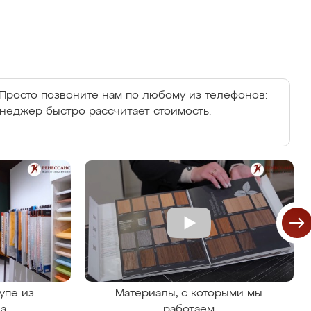
Просто позвоните нам по любому из телефонов:
енеджер быстро рассчитает стоимость.
упе из
Материалы, с которыми мы
на
работаем