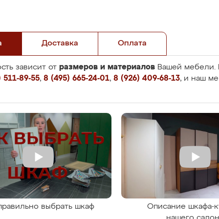
а
Доставка
Оплата
размеров и материалов
сть зависит от
Вашей мебели. 
 511-89-55
,
8 (495) 665-24-01
,
8 (926) 409-68-13
, и наш м
правильно выбрать шкаф
Описание шкафа-к
нашего сало