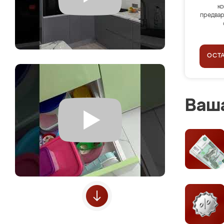
ко
предвар
ОСТ
Ваша