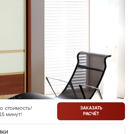
ю стоимость!
ЗАКАЗАТЬ
РАСЧЁТ
15 минут!
ики