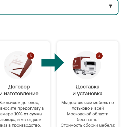
▼
Договор
Доставка
и изготовление
и установка
Заключаем договор,
Мы доставляем мебель по
 вносите предоплату в
Хотьково и всей
азмере
10% от суммы
Московской области
оговора
, и мы отдаём
бесплатно!
аказ в производство.
Стоимость сборки мебели: