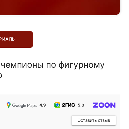
ЕРИАЛЫ
 чемпионы по фигурному
ю
4.9
5.0
5.0
Оставить отзыв