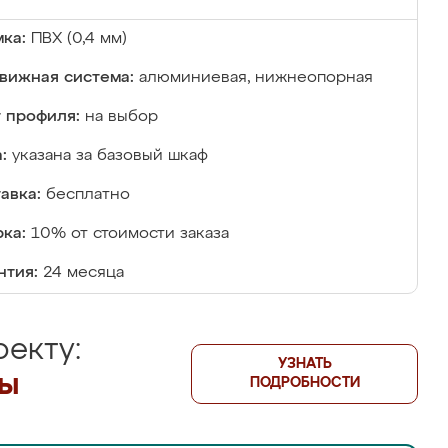
ка:
ПВХ (0,4 мм)
вижная система:
алюминиевая, нижнеопорная
 профиля:
на выбор
:
указана за базовый шкаф
авка:
бесплатно
ка:
10% от стоимости заказа
нтия:
24 месяца
екту:
УЗНАТЬ
лы
ПОДРОБНОСТИ