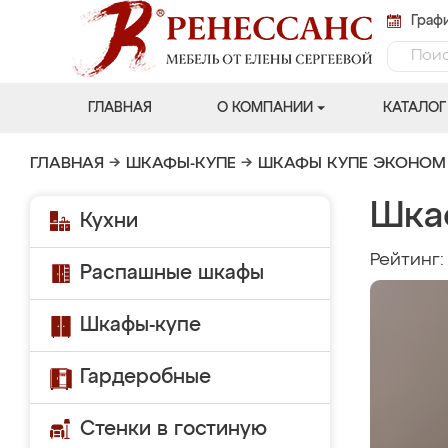
Графи
ГЛАВНАЯ
О КОМПАНИИ
КАТАЛОГ
ГЛАВНАЯ
→
ШКАФЫ-КУПЕ
→
ШКАФЫ КУПЕ ЭКОНОМ
Шка
Кухни
Рейтинг
Распашные шкафы
Шкафы-купе
Гардеробные
Стенки в гостиную