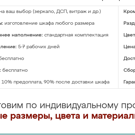
на ваш выбор (зеркало, ДСП, витраж и др.)
Кром
ы:
изготовление шкафа любого размера
Разд
ннее наполнение:
стандартная комплектация
Цвет
вление:
5-7 рабочих дней
Цена
бесплатно
Дост
:
бесплатно
Сбор
10% предоплата, 90% после доставки шкафа
Гара
товим по индивидуальному про
е размеры, цвета и материа