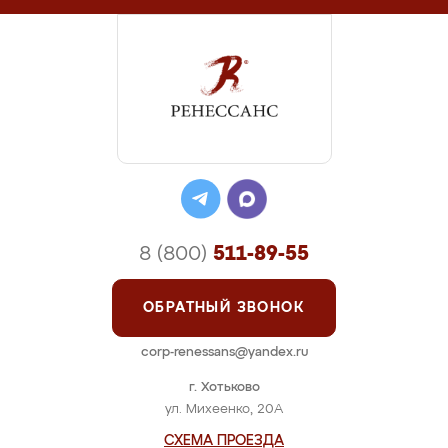
8 (800)
511-89-55
ОБРАТНЫЙ ЗВОНОК
corp-renessans@yandex.ru
г. Хотьково
ул. Михеенко, 20А
СХЕМА ПРОЕЗДА