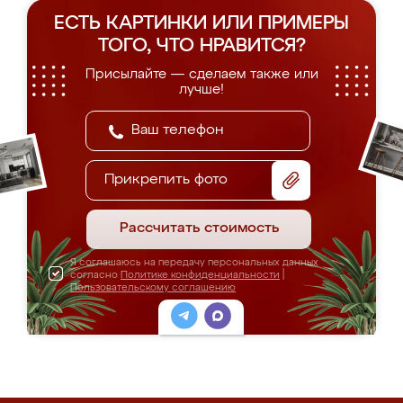
ЕСТЬ КАРТИНКИ ИЛИ ПРИМЕРЫ
ТОГО, ЧТО НРАВИТСЯ?
Присылайте — сделаем также или
лучше!
Прикрепить фото
Рассчитать стоимость
Я соглашаюсь на передачу персональных данных
согласно
Политике конфиденциальности
|
Пользовательскому соглашению