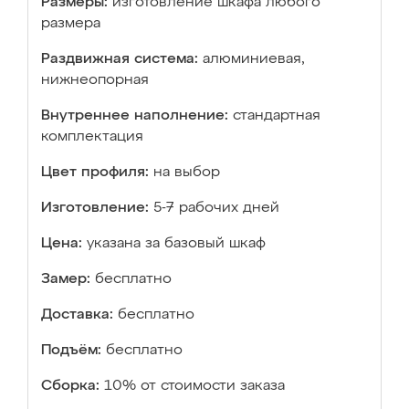
Размеры:
изготовление шкафа любого
размера
Раздвижная система:
алюминиевая,
нижнеопорная
Внутреннее наполнение:
стандартная
комплектация
Цвет профиля:
на выбор
Изготовление:
5-7 рабочих дней
Цена:
указана за базовый шкаф
Замер:
бесплатно
Доставка:
бесплатно
Подъём:
бесплатно
Сборка:
10% от стоимости заказа