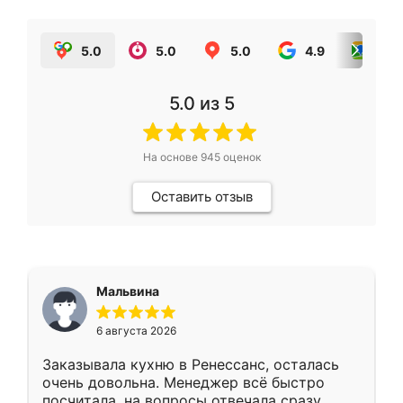
5.0
5.0
5.0
4.9
5.0
5.0
из 5
На основе
945
оценок
Оставить отзыв
Мальвина
6 августа 2026
Заказывала кухню в Ренессанс, осталась
очень довольна. Менеджер всё быстро
посчитала, на вопросы отвечала сразу.