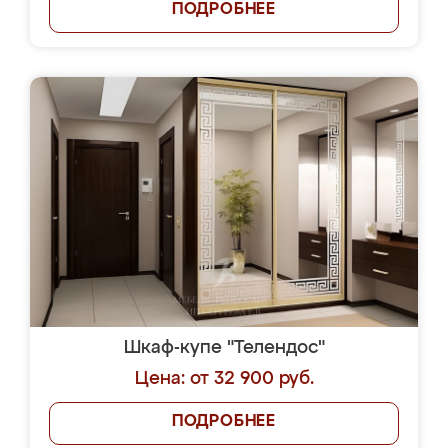
ПОДРОБНЕЕ
Шкаф-купе "Телендос"
Цена: от 32 900 руб.
ПОДРОБНЕЕ