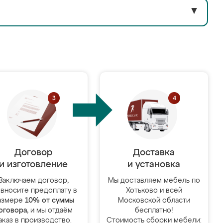
▼
Договор
Доставка
и изготовление
и установка
Заключаем договор,
Мы доставляем мебель по
 вносите предоплату в
Хотьково и всей
азмере
10% от суммы
Московской области
оговора
, и мы отдаём
бесплатно!
аказ в производство.
Стоимость сборки мебели: