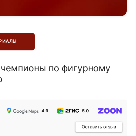
ЕРИАЛЫ
 чемпионы по фигурному
ю
4.9
5.0
5.0
Оставить отзыв