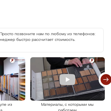
Просто позвоните нам по любому из телефонов:
енеджер быстро рассчитает стоимость.
упе из
Материалы, с которыми мы
на
работаем