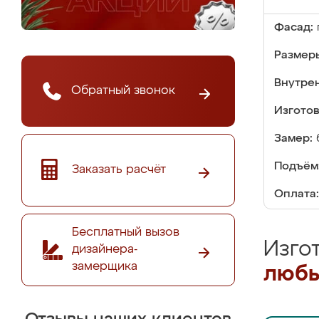
Фасад:
Размер
Внутре
Обратный звонок
Изгото
Замер:
Подъём
Заказать расчёт
Оплата:
Бесплатный вызов
Изго
дизайнера-
замерщика
любы