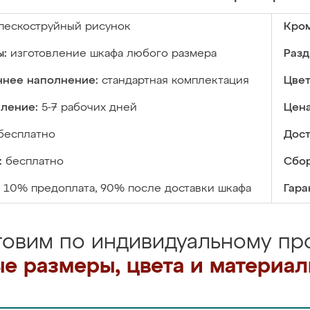
пескоструйный рисунок
Кром
ы:
изготовление шкафа любого размера
Разд
ннее наполнение:
стандартная комплектация
Цвет
вление:
5-7 рабочих дней
Цена
бесплатно
Дост
:
бесплатно
Сбор
10% предоплата, 90% после доставки шкафа
Гара
товим по индивидуальному про
е размеры, цвета и материа