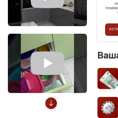
ко
предвар
ОСТ
Ваша