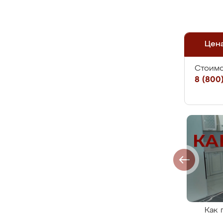
Цен
Стоимо
8 (800)
Как 