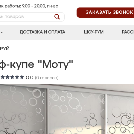
к работы: 9.00 - 20.00, пн-вс
ЗАКАЗАТЬ ЗВОНОК
ДОСТАВКА И ОПЛАТА
ШОУ-РУМ
РАСС
ТРУЙ
ф-купе "Моту"
:
0.0
(
0
голосов)