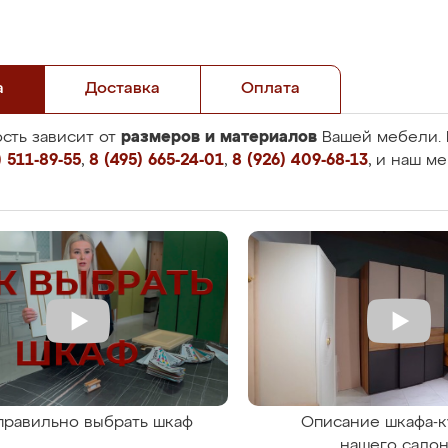
а
Доставка
Оплата
размеров и материалов
сть зависит от
Вашей мебели. 
 511-89-55
,
8 (495) 665-24-01
,
8 (926) 409-68-13
, и наш м
правильно выбрать шкаф
Описание шкафа-к
нашего сало