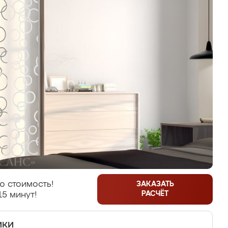
ю стоимость!
ЗАКАЗАТЬ
РАСЧЁТ
15 минут!
ики