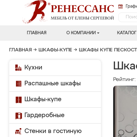
Графи
ГЛАВНАЯ
О КОМПАНИИ
КАТАЛОГ
ГЛАВНАЯ
→
ШКАФЫ-КУПЕ
→
ШКАФЫ КУПЕ ПЕСКОС
Шка
Кухни
Рейтинг
Распашные шкафы
Шкафы-купе
Гардеробные
Стенки в гостиную