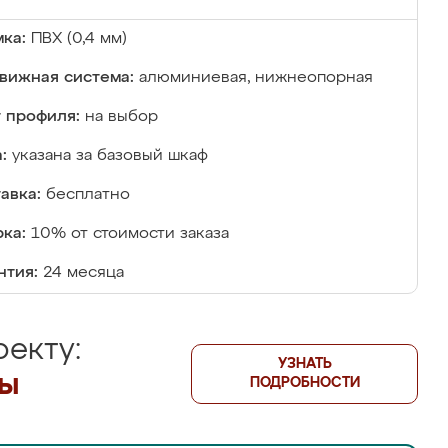
ка:
ПВХ (0,4 мм)
вижная система:
алюминиевая, нижнеопорная
 профиля:
на выбор
:
указана за базовый шкаф
авка:
бесплатно
ка:
10% от стоимости заказа
нтия:
24 месяца
екту:
УЗНАТЬ
лы
ПОДРОБНОСТИ