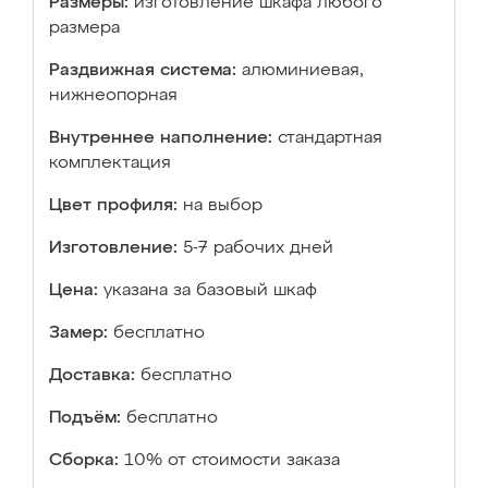
Размеры:
изготовление шкафа любого
размера
Раздвижная система:
алюминиевая,
нижнеопорная
Внутреннее наполнение:
стандартная
комплектация
Цвет профиля:
на выбор
Изготовление:
5-7 рабочих дней
Цена:
указана за базовый шкаф
Замер:
бесплатно
Доставка:
бесплатно
Подъём:
бесплатно
Сборка:
10% от стоимости заказа