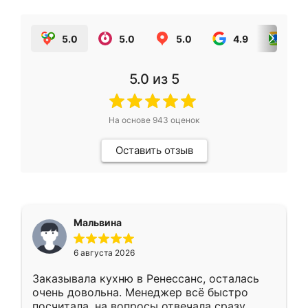
5.0
5.0
5.0
4.9
5.0
5.0
из 5
На основе
943
оценок
Оставить отзыв
Мальвина
6 августа 2026
Заказывала кухню в Ренессанс, осталась
очень довольна. Менеджер всё быстро
посчитала, на вопросы отвечала сразу.