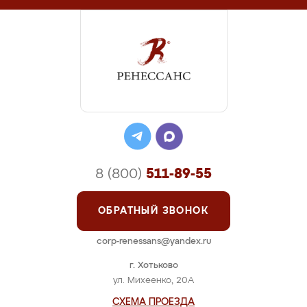
8 (800)
511-89-55
ОБРАТНЫЙ ЗВОНОК
corp-renessans@yandex.ru
г. Хотьково
ул. Михеенко, 20А
СХЕМА ПРОЕЗДА