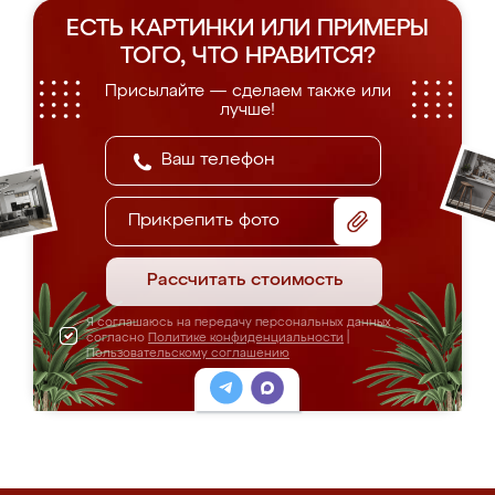
ЕСТЬ КАРТИНКИ ИЛИ ПРИМЕРЫ
ТОГО, ЧТО НРАВИТСЯ?
Присылайте — сделаем также или
лучше!
Прикрепить фото
Рассчитать стоимость
Я соглашаюсь на передачу персональных данных
согласно
Политике конфиденциальности
|
Пользовательскому соглашению