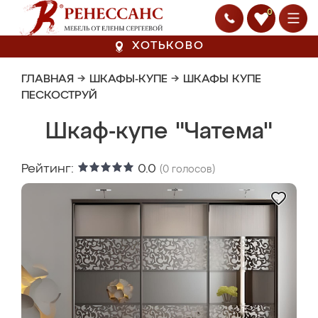
0
ХОТЬКОВО
ГЛАВНАЯ
→
ШКАФЫ-КУПЕ
→
ШКАФЫ КУПЕ
ПЕСКОСТРУЙ
Шкаф-купе "Чатема"
Рейтинг:
0.0
(
0
голосов)