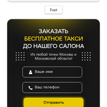
возникло. Сборку выполнили аккуратно,
мебель сразу встала на свое место без
Еще
каких-либо доработок. Качеством осталась
довольна, все выглядит так, как и ожидала.
ЗАКАЗАТЬ
БЕСПЛАТНОЕ ТАКСИ
ДО НАШЕГО САЛОНА
Из любой точки Москвы и
Московской области!
Отправить