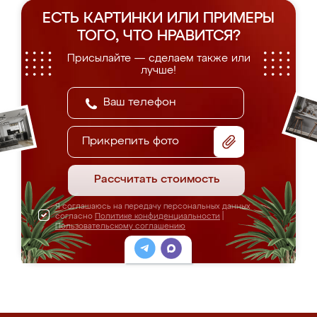
ЕСТЬ КАРТИНКИ ИЛИ ПРИМЕРЫ
ТОГО, ЧТО НРАВИТСЯ?
Присылайте — сделаем также или
лучше!
Прикрепить фото
Рассчитать стоимость
Я соглашаюсь на передачу персональных данных
согласно
Политике конфиденциальности
|
Пользовательскому соглашению