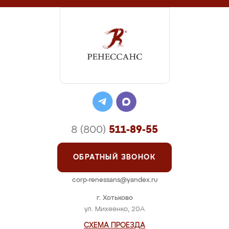
8 (800)
511-89-55
ОБРАТНЫЙ ЗВОНОК
corp-renessans@yandex.ru
г. Хотьково
ул. Михеенко, 20А
СХЕМА ПРОЕЗДА