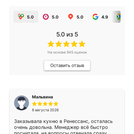
5.0
5.0
5.0
4.9
5.0
5.0
из 5
На основе
945
оценок
Оставить отзыв
Мальвина
6 августа 2026
Заказывала кухню в Ренессанс, осталась
очень довольна. Менеджер всё быстро
посчитала, на вопросы отвечала сразу.