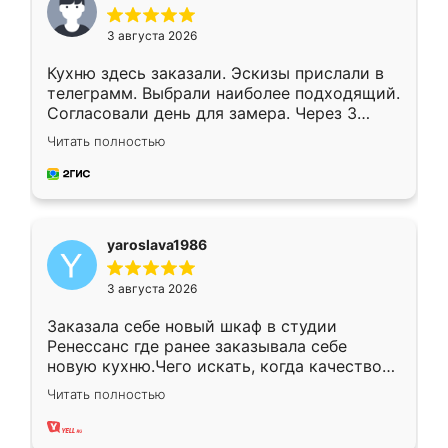
3 августа 2026
Кухню здесь заказали. Эскизы прислали в
телеграмм. Выбрали наиболее подходящий.
Согласовали день для замера. Через 3
недели кухня была уже готова. Остались
Читать полностью
довольны работой. Спасибо Ренессанс
мебель за качественную работу!
yaroslava1986
3 августа 2026
Заказала себе новый шкаф в студии
Ренессанс где ранее заказывала себе
новую кухню.Чего искать, когда качеством
вполне довольна. Служит кухня уже почти
Читать полностью
два года, нареканий нет.