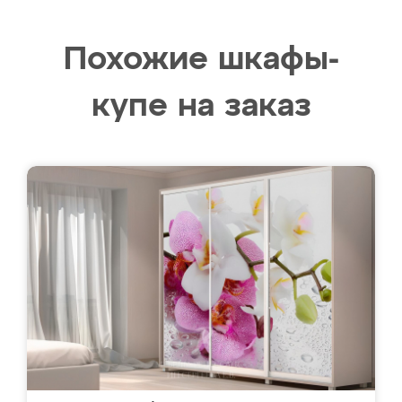
Похожие шкафы-
купе на заказ