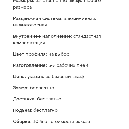
Размеры:
изготовление шкафа любого
размера
Раздвижная система:
алюминиевая,
нижнеопорная
Внутреннее наполнение:
стандартная
комплектация
Цвет профиля:
на выбор
Изготовление:
5-7 рабочих дней
Цена:
указана за базовый шкаф
Замер:
бесплатно
Доставка:
бесплатно
Подъём:
бесплатно
Сборка:
10% от стоимости заказа