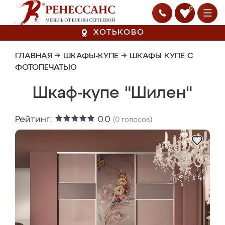
0
ХОТЬКОВО
ГЛАВНАЯ
→
ШКАФЫ-КУПЕ
→
ШКАФЫ КУПЕ С
ФОТОПЕЧАТЬЮ
Шкаф-купе "Шилен"
Рейтинг:
0.0
(
0
голосов)